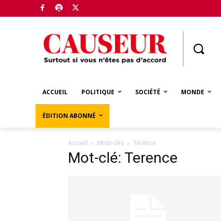
Boutique
ACCUEIL
POLITIQUE
SOCIÉTÉ
MONDE
ÉDITION ABONNÉ
Accueil
Mots-clés
Terence
Mot-clé: Terence