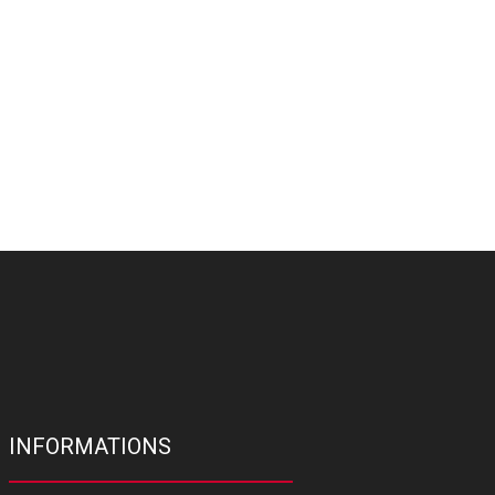
INFORMATIONS