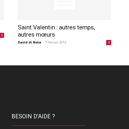
Saint Valentin : autres temps,
autres mœurs
0
David di Nota
-
7 février 2012
0
BESOIN D'AIDE ?