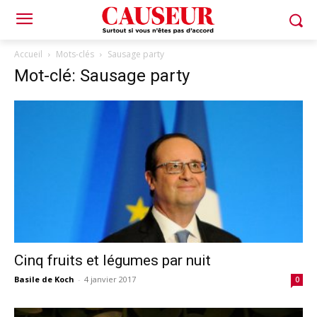
Accueil
Mots-clés
Sausage party
Mot-clé: Sausage party
Cinq fruits et légumes par nuit
Basile de Koch
-
4 janvier 2017
0