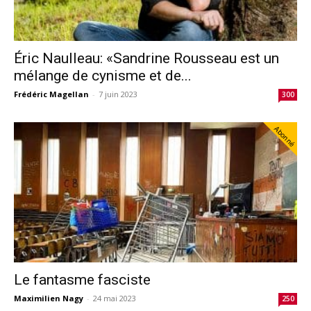
Éric Naulleau: «Sandrine Rousseau est un
mélange de cynisme et de...
Frédéric Magellan
-
7 juin 2023
300
Abonné
Le fantasme fasciste
Maximilien Nagy
-
24 mai 2023
250