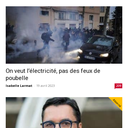
On veut l’électricité, pas des feux de
poubelle
Isabelle Larmat
-
19 avril 2023
209
Abonné