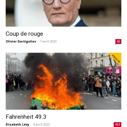
Coup de rouge
Olivier Dartigolles
-
7 avril 2023
65
Abonné
Fahrenheit 49.3
Elisabeth Lévy
-
4 avril 2023
453