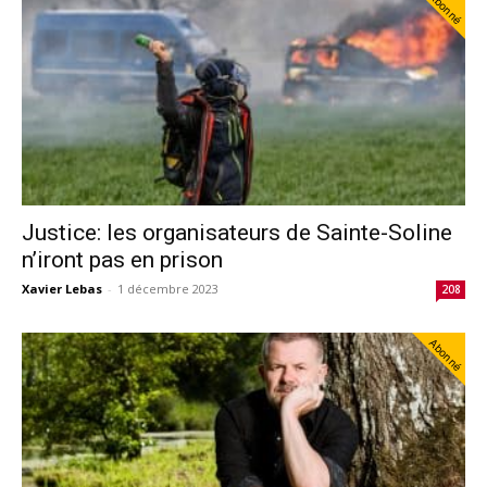
Abonné
Justice: les organisateurs de Sainte-Soline
n’iront pas en prison
Xavier Lebas
-
1 décembre 2023
208
Abonné