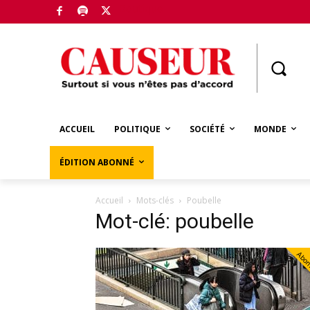
Boutique
ACCUEIL
POLITIQUE
SOCIÉTÉ
MONDE
ÉDITION ABONNÉ
Accueil
Mots-clés
Poubelle
Mot-clé: poubelle
Abo