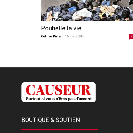
Poubelle la vie
Céline Pina
-
16 mars 2023
2
BOUTIQUE & SOUTIEN