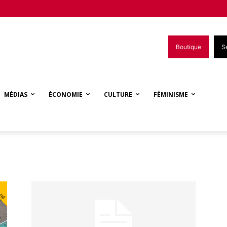
Boutique
S
MÉDIAS
ÉCONOMIE
CULTURE
FÉMINISME
nné