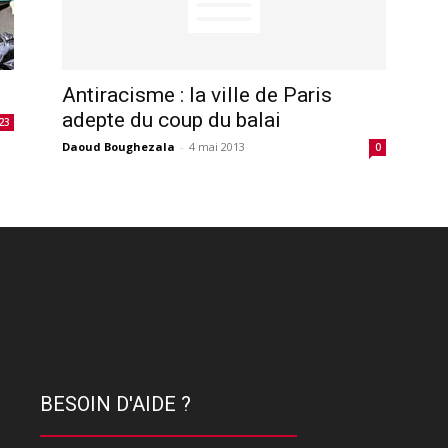
Antiracisme : la ville de Paris
adepte du coup du balai
23
Daoud Boughezala
-
4 mai 2013
0
BESOIN D'AIDE ?