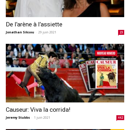
De l’arène à l’assiette
Jonathan Siksou
-
29 juin 2021
23
Causeur: Viva la corrida!
Jeremy Stubbs
-
1 juin 2021
442