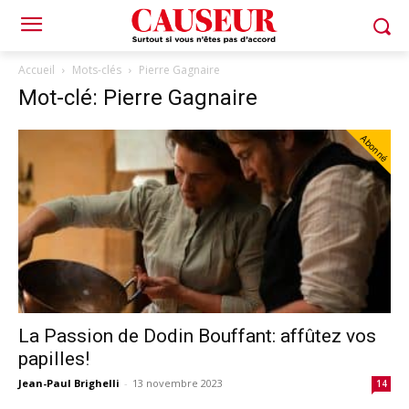
Accueil
Mots-clés
Pierre Gagnaire
Mot-clé: Pierre Gagnaire
Abonné
La Passion de Dodin Bouffant: affûtez vos
papilles!
Jean-Paul Brighelli
-
13 novembre 2023
14