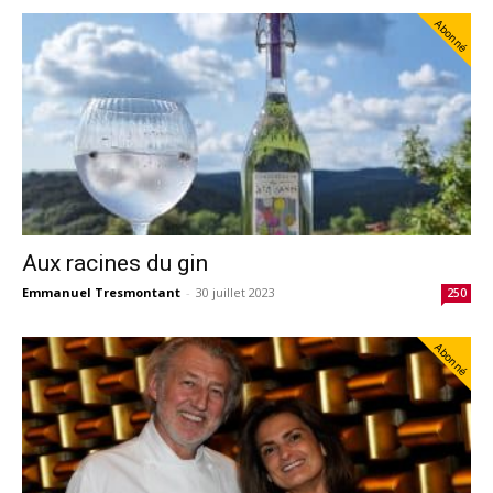
Abonné
Aux racines du gin
Emmanuel Tresmontant
-
30 juillet 2023
250
Abonné