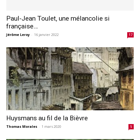
Paul-Jean Toulet, une mélancolie si
française…
Jérôme Leroy
-
16 janvier 2022
17
Huysmans au fil de la Bièvre
Thomas Morales
-
1 mars 2020
5