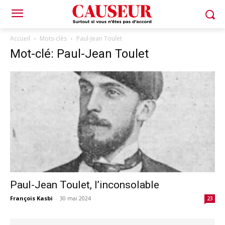
Accueil
Mots-clés
Paul-Jean Toulet
Mot-clé: Paul-Jean Toulet
Paul-Jean Toulet, l’inconsolable
François Kasbi
-
30 mai 2024
23