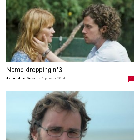
Name-dropping n°3
Arnaud Le Guern
-
5 janvier 2014
0