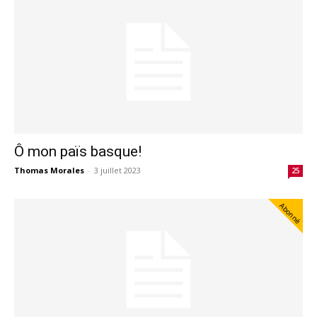
Ô mon païs basque!
Thomas Morales
-
3 juillet 2023
25
Abonné