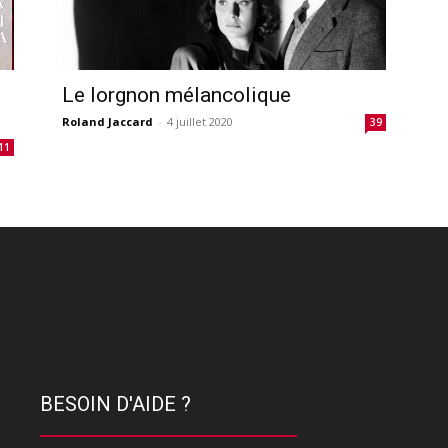
Le lorgnon mélancolique
Roland Jaccard
-
4 juillet 2020
39
11
BESOIN D'AIDE ?