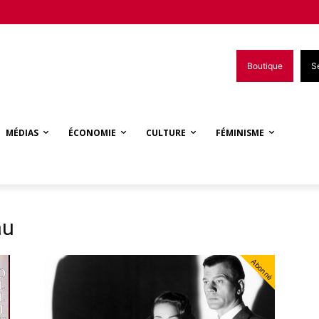
Boutique
S
MÉDIAS
ÉCONOMIE
CULTURE
FÉMINISME
au
Abonné