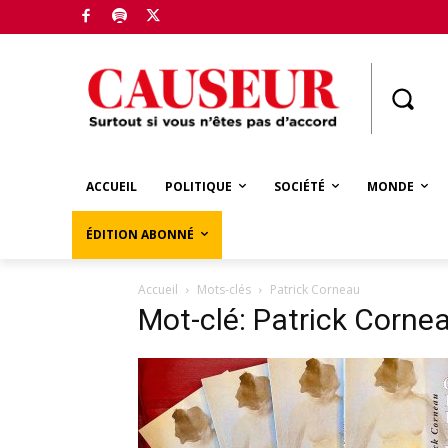
Boutique
ACCUEIL
POLITIQUE
SOCIÉTÉ
MONDE
ÉDITION ABONNÉ
Accueil
Mots-clés
Patrick Corneau
Mot-clé: Patrick Corne