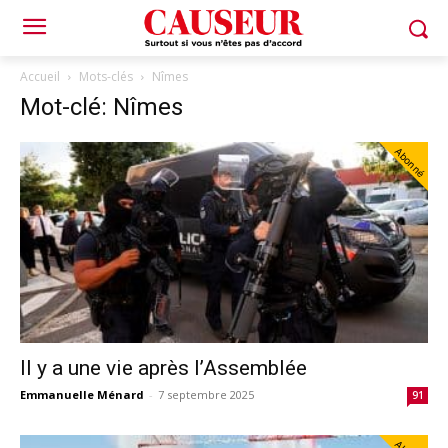
Accueil
Mots-clés
Nîmes
Mot-clé: Nîmes
Abonné
Il y a une vie après l’Assemblée
Emmanuelle Ménard
-
7 septembre 2025
91