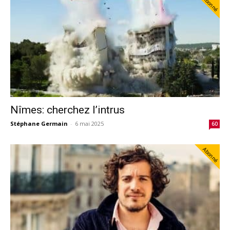
Abonné
Nîmes: cherchez l’intrus
Stéphane Germain
-
6 mai 2025
60
Abonné