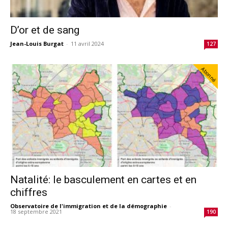
D’or et de sang
Jean-Louis Burgat
-
11 avril 2024
127
Abonné
Natalité: le basculement en cartes et en
chiffres
Observatoire de l'immigration et de la démographie
-
18 septembre 2021
190