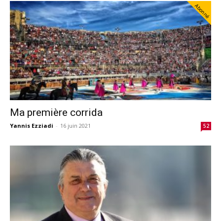
Abonné
Ma première corrida
Yannis Ezziadi
-
16 juin 2021
52