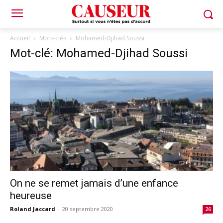
Accueil
Mots-clés
Mohamed-Djihad Soussi
Mot-clé: Mohamed-Djihad Soussi
On ne se remet jamais d’une enfance
heureuse
Roland Jaccard
-
20 septembre 2020
26