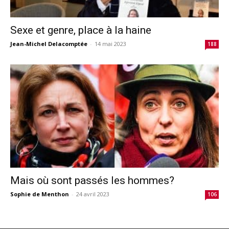
Sexe et genre, place à la haine
Jean-Michel Delacomptée
-
14 mai 2023
188
Mais où sont passés les hommes?
Sophie de Menthon
-
24 avril 2023
106