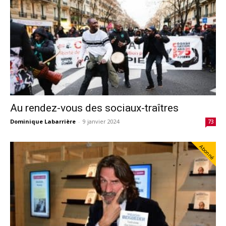
Au rendez-vous des sociaux-traîtres
Dominique Labarrière
-
9 janvier 2024
73
Abonné