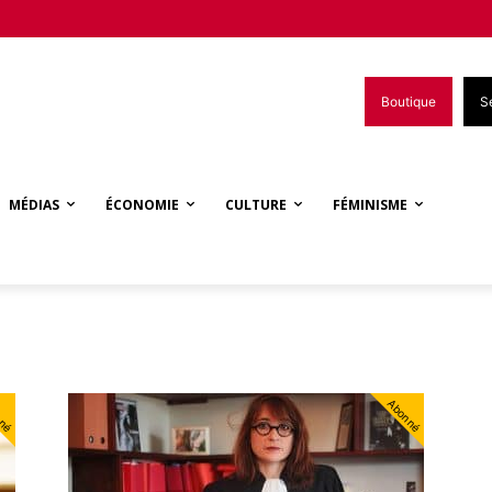
Boutique
S
MÉDIAS
ÉCONOMIE
CULTURE
FÉMINISME
nné
Abonné