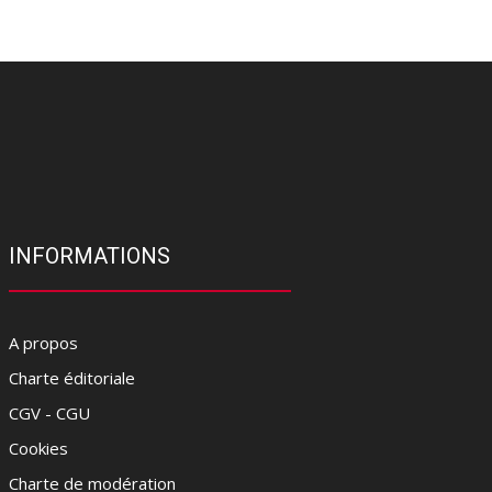
INFORMATIONS
A propos
Charte éditoriale
CGV - CGU
Cookies
Charte de modération