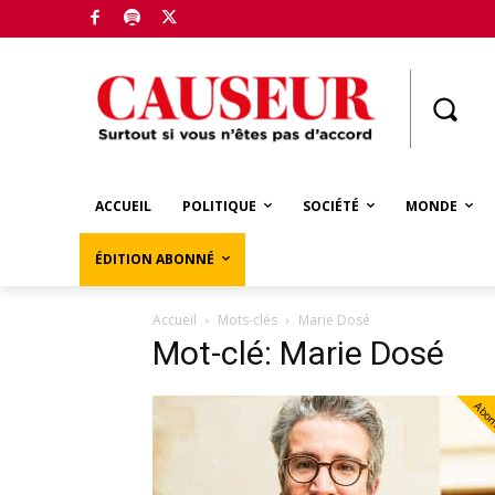
Boutique
ACCUEIL
POLITIQUE
SOCIÉTÉ
MONDE
ÉDITION ABONNÉ
Accueil
Mots-clés
Marie Dosé
Mot-clé: Marie Dosé
Abo