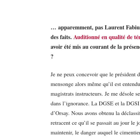
… apparemment, pas Laurent Fabius,
des faits.
Auditionné en qualité de t
avoir été mis au courant de la prése
?
Je ne peux concevoir que le président 
mensonge alors même qu’il est entend
magistrats instructeurs. Je me désole se
dans l’ignorance. La DGSE et la DGSI 
d’Orsay. Nous avons obtenu la déclassi
retracent ce qu’il se passait au jour le 
maintenir, le danger auquel le cimentier