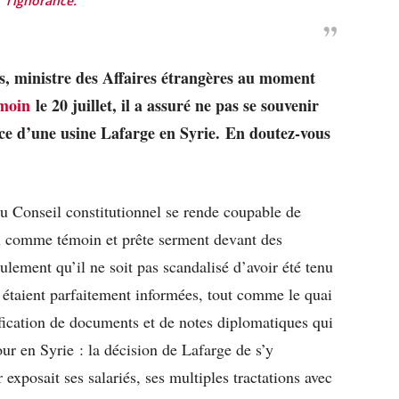
l’ignorance.
 ministre des Affaires étrangères au moment
émoin
le 20 juillet, il a assuré ne pas se souvenir
nce d’une usine Lafarge en Syrie. En doutez-vous
du Conseil constitutionnel se rende coupable de
u comme témoin et prête serment devant des
ulement qu’il ne soit pas scandalisé d’avoir été tenu
étaient parfaitement informées, tout comme le quai
fication de documents et de notes diplomatiques qui
jour en Syrie : la décision de Lafarge de s’y
 exposait ses salariés, ses multiples tractations avec