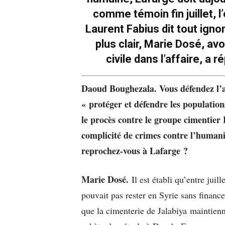
comme témoin fin juillet, 
Laurent Fabius dit tout ignor
plus clair, Marie Dosé, av
civile dans l’affaire, a 
Daoud Boughezala. Vous défendez l’as
« protéger et défendre les populatio
le procès contre le groupe cimentier 
complicité de crimes contre l’humani
reprochez-vous à Lafarge ?
Marie Dosé.
Il est établi qu’entre jui
pouvait pas rester en Syrie sans financ
que la cimenterie de Jalabiya maintienne