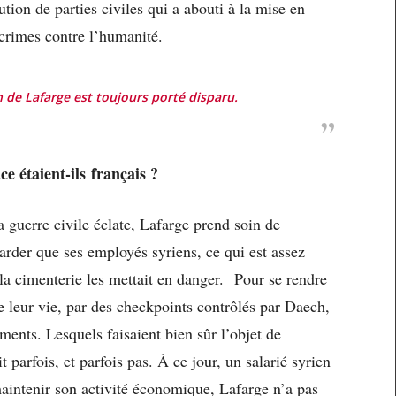
tion de parties civiles qui a abouti à la mise en
crimes contre l’humanité.
en de Lafarge est toujours porté disparu.
ce étaient-ils français ?
 guerre civile éclate, Lafarge prend soin de
 garder que ses employés syriens, ce qui est assez
 la cimenterie les mettait en danger. Pour se rendre
 de leur vie, par des checkpoints contrôlés par Daech,
ents. Lesquels faisaient bien sûr l’objet de
parfois, et parfois pas. À ce jour, un salarié syrien
maintenir son activité économique, Lafarge n’a pas