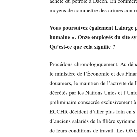
achète du pétrole à Daech. En commerça
moyens de commettre des crimes contre
Vous poursuivez également Lafarge 
humaine ». Onze employés du site syr
Qu’est-ce que cela signifie ?
Procédons chronologiquement. Au dép
le ministère de l’Économie et des Finan
douaniers, le maintien de l’activité d
décrétés par les Nations Unies et l’Un
préliminaire consacrée exclusivement à 
ECCHR décident d’aller plus loin en s’
d’anciens salariés de la filière syrienn
de leurs conditions de travail. Les ONG 