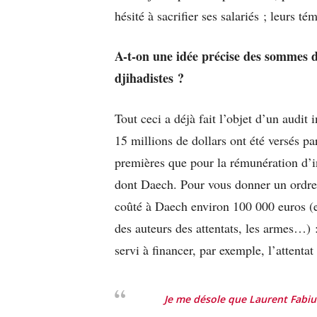
hésité à sacrifier ses salariés ; leurs t
A-t-on une idée précise des sommes 
djihadistes ?
Tout ceci a déjà fait l’objet d’un audit 
15 millions de dollars ont été versés pa
premières que pour la rémunération d’i
dont Daech. Pour vous donner un ordre 
coûté à Daech environ 100 000 euros (ent
des auteurs des attentats, les armes…) 
servi à financer, par exemple, l’attenta
Je me désole que Laurent Fabius