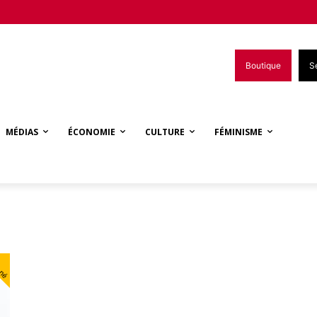
Boutique
S
MÉDIAS
ÉCONOMIE
CULTURE
FÉMINISME
nné