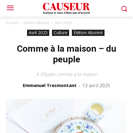
Accueil
Édition Abonné
Avril 2025
Avril 2025
Culture
Édition Abonné
Comme à la maison – du
peuple
À l’Élysée comme à la maison
Emmanuel Tresmontant
-
13 avril 2025