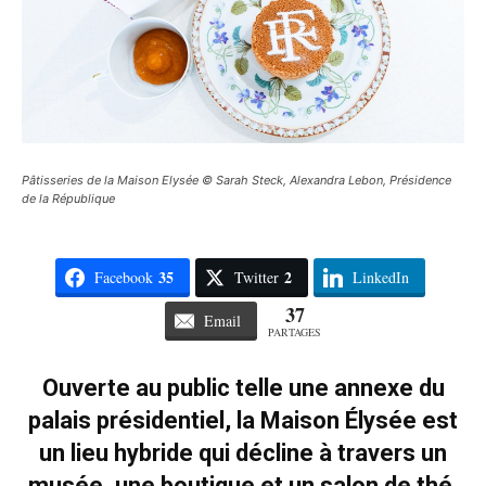
Pâtisseries de la Maison Elysée © Sarah Steck, Alexandra Lebon, Présidence
de la République
35
2
Facebook
Twitter
LinkedIn
37
Email
PARTAGES
Ouverte au public telle une annexe du
palais présidentiel, la Maison Élysée est
un lieu hybride qui décline à travers un
musée, une boutique et un salon de thé,