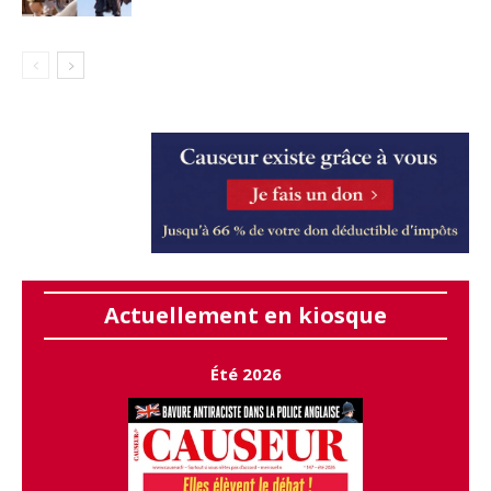
Actuellement en kiosque
Été 2026