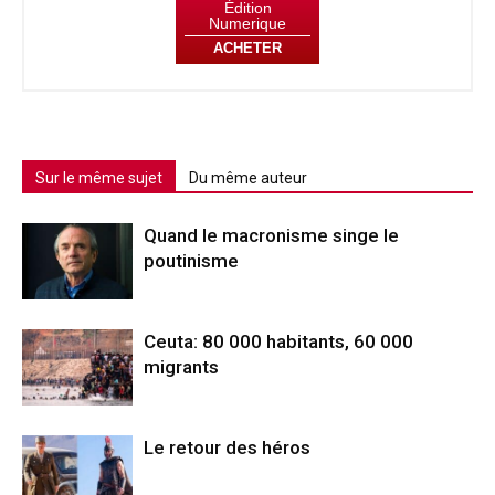
Édition
Numerique
ACHETER
Sur le même sujet
Du même auteur
Quand le macronisme singe le
poutinisme
Ceuta: 80 000 habitants, 60 000
migrants
Le retour des héros