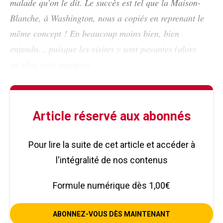
malade qu’on le dit. Le succès est tel que la Maison-
Blanche, à Washington, nous a copiés en reprenant le
même concept ! En beaucoup moins bien, bien
entendu… puisque les visites y sont payantes (alors
qu’elles sont gratuites
Article réservé aux abonnés
Pour lire la suite de cet article et accéder à
l'intégralité de nos contenus
Formule numérique dès 1,00€
ABONNEZ-VOUS DÈS MAINTENANT