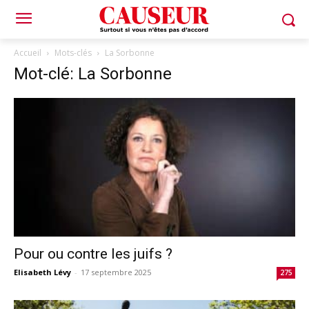
Accueil
Mots-clés
La Sorbonne
Mot-clé: La Sorbonne
Pour ou contre les juifs ?
Elisabeth Lévy
-
17 septembre 2025
275