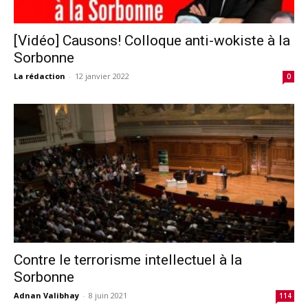
[Vidéo] Causons! Colloque anti-wokiste à la
Sorbonne
La rédaction
-
12 janvier 2022
0
Contre le terrorisme intellectuel à la
Sorbonne
Adnan Valibhay
-
8 juin 2021
114