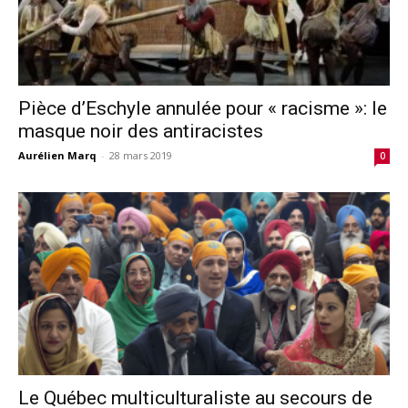
Pièce d’Eschyle annulée pour « racisme »: le
masque noir des antiracistes
Aurélien Marq
-
28 mars 2019
0
Le Québec multiculturaliste au secours de