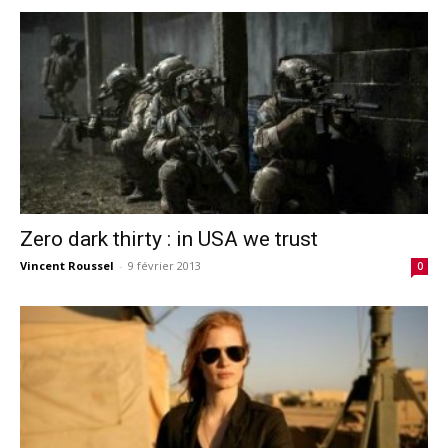
Zero dark thirty : in USA we trust
Vincent Roussel
-
9 février 2013
0