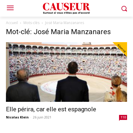
Accueil
Mots-clés
José Maria Manzanares
Mot-clé: José Maria Manzanares
Abonné
Elle périra, car elle est espagnole
Nicolas Klein
-
26 juin 2021
110