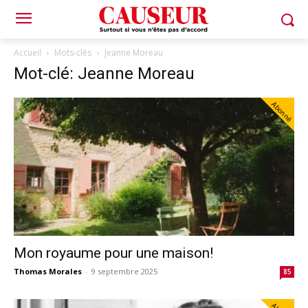
Accueil
Mots-clés
Jeanne Moreau
Mot-clé: Jeanne Moreau
Abonné
Mon royaume pour une maison!
Thomas Morales
-
9 septembre 2025
85