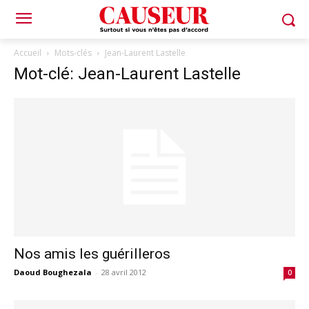
Accueil
Mots-clés
Jean-Laurent Lastelle
Mot-clé: Jean-Laurent Lastelle
Nos amis les guérilleros
Daoud Boughezala
-
28 avril 2012
0