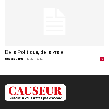
De la Politique, de la vraie
ddesgouilles
-
10 avril 2012
0