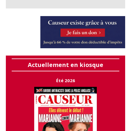
Actuellement en kiosque
Été 2026