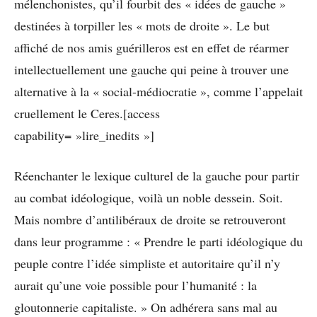
mélenchonistes, qu’il fourbit des « idées de gauche »
destinées à torpiller les « mots de droite ». Le but
affiché de nos amis guérilleros est en effet de réarmer
intellectuellement une gauche qui peine à trouver une
alternative à la « social-médiocratie », comme l’appelait
cruellement le Ceres.[access
capability= »lire_inedits »]
Réenchanter le lexique culturel de la gauche pour partir
au combat idéologique, voilà un noble dessein. Soit.
Mais nombre d’antilibéraux de droite se retrouveront
dans leur programme : « Prendre le parti idéologique du
peuple contre l’idée simpliste et autoritaire qu’il n’y
aurait qu’une voie possible pour l’humanité : la
gloutonnerie capitaliste. » On adhérera sans mal au