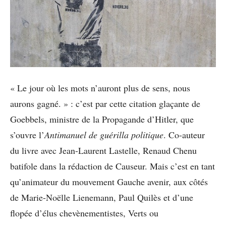
« Le jour où les mots n’auront plus de sens, nous
aurons gagné. » : c’est par cette citation glaçante de
Goebbels, ministre de la Propagande d’Hitler, que
s’ouvre l’
Antimanuel de guérilla politique
. Co-auteur
du livre avec Jean-Laurent Lastelle, Renaud Chenu
batifole dans la rédaction de Causeur. Mais c’est en tant
qu’animateur du mouvement Gauche avenir, aux côtés
de Marie-Noëlle Lienemann, Paul Quilès et d’une
flopée d’élus chevènementistes, Verts ou