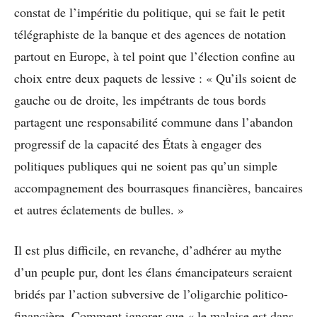
constat de l’impéritie du politique, qui se fait le petit
télégraphiste de la banque et des agences de notation
partout en Europe, à tel point que l’élection confine au
choix entre deux paquets de lessive : « Qu’ils soient de
gauche ou de droite, les impétrants de tous bords
partagent une responsabilité commune dans l’abandon
progressif de la capacité des États à engager des
politiques publiques qui ne soient pas qu’un simple
accompagnement des bourrasques financières, bancaires
et autres éclatements de bulles. »
Il est plus difficile, en revanche, d’adhérer au mythe
d’un peuple pur, dont les élans émancipateurs seraient
bridés par l’action subversive de l’oligarchie politico-
financière. Comment ignorer que « le malaise est dans