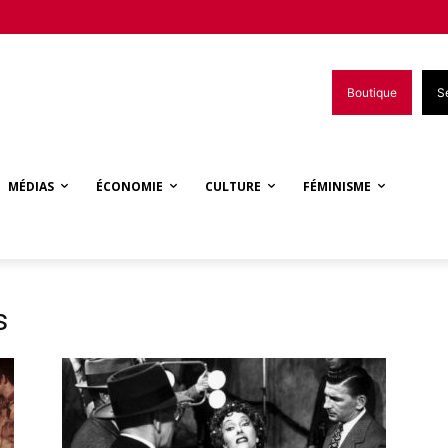
Boutique
S
MÉDIAS
ÉCONOMIE
CULTURE
FÉMINISME
s