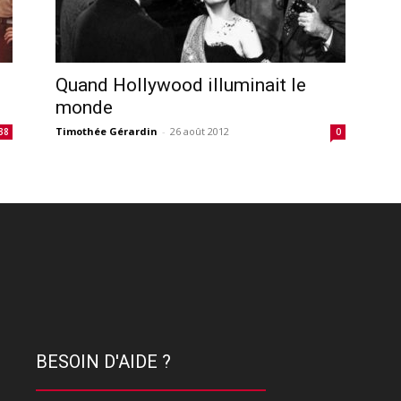
Quand Hollywood illuminait le
monde
Timothée Gérardin
-
26 août 2012
38
0
BESOIN D'AIDE ?