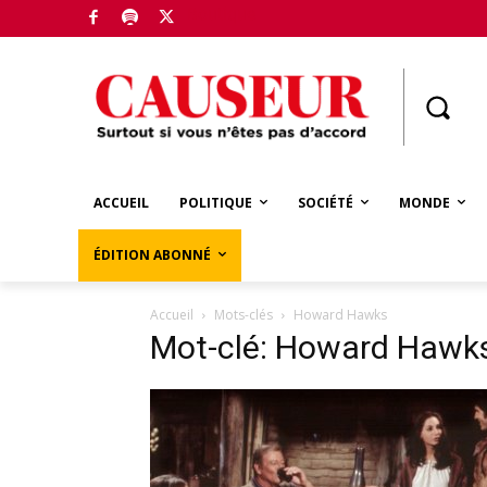
Boutique
ACCUEIL
POLITIQUE
SOCIÉTÉ
MONDE
ÉDITION ABONNÉ
Accueil
Mots-clés
Howard Hawks
Mot-clé: Howard Hawk