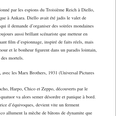
donné par les espions du Troisième Reich à Diello,
e à Ankara. Diello avait été jadis le valet de
 qui il demande d’organiser des soirées mondaines
Toujours aussi brillant scénariste que metteur en
nt film d’espionnage, inspiré de faits réels, mais
our et le bonheur figurent dans un paradis lointain,
 des mortels.
avec les Marx Brothers, 1931 (Universal Pictures
ucho, Harpo, Chico et Zeppo, découverts par le
 quatuor va alors semer désordre et panique à bord.
rice d’équivoques, devient vite un ferment
hico allument la mèche de bâtons de dynamite que