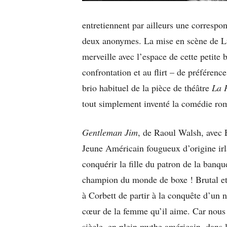
entretiennent par ailleurs une corresp
deux anonymes. La mise en scène de Lubi
merveille avec l’espace de cette petite 
confrontation et au flirt – de préféren
brio habituel de la pièce de théâtre
La 
tout simplement inventé la comédie rom
Gentleman Jim
, de Raoul Walsh, avec 
Jeune Américain fougueux d’origine irl
conquérir la fille du patron de la ban
champion du monde de boxe ! Brutal et 
à Corbett de partir à la conquête d’un 
cœur de la femme qu’il aime. Car nous
siècle, en plein mythe américain, dans 