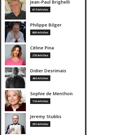
Jean-Paul Brighelli
817 Articles
Philippe Bilger
805 Articles
Céline Pina
273 Articles
Didier Desrimais
403 Articles
Sophie de Menthon
116 Articles
Jeremy Stubbs
351 Articles