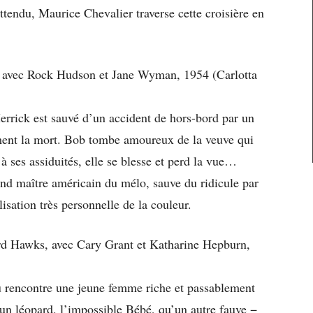
ttendu, Maurice Chevalier traverse cette croisière en
, avec Rock Hudson et Jane Wyman, 1954 (Carlotta
rrick est sauvé d’un accident de hors-bord par un
ment la mort. Bob tombe amoureux de la veuve qui
à ses assiduités, elle se blesse et perd la vue…
nd maître américain du mélo, sauve du ridicule par
isation très personnelle de la couleur.
d Hawks, avec Cary Grant et Katharine Hepburn,
u rencontre une jeune femme riche et passablement
 un léopard, l’impossible Bébé, qu’un autre fauve −