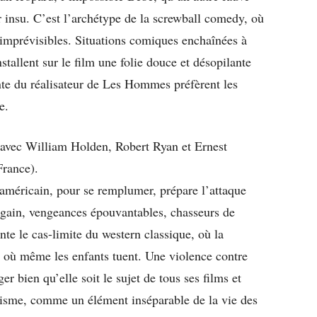
r insu. C’est l’archétype de la screwball comedy, où
u’imprévisibles. Situations comiques enchaînées à
stallent sur le film une folie douce et désopilante
nte du réalisateur de Les Hommes préfèrent les
e.
avec William Holden, Robert Ryan et Ernest
rance).
 américain, pour se remplumer, prépare l’attaque
 gain, vengeances épouvantables, chasseurs de
nte le cas-limite du western classique, où la
 et où même les enfants tuent. Une violence contre
 bien qu’elle soit le sujet de tous ses films et
talisme, comme un élément inséparable de la vie des