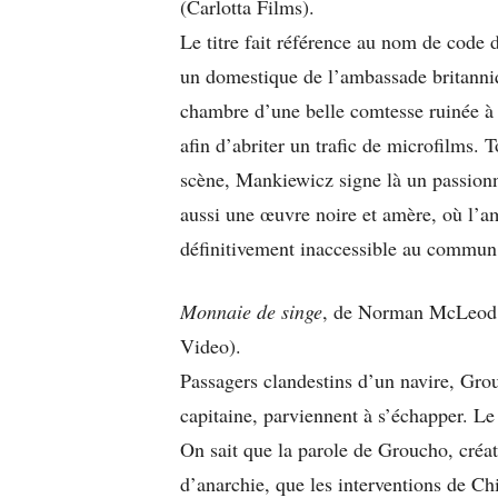
(Carlotta Films).
Le titre fait référence au nom de code 
un domestique de l’ambassade britanniqu
chambre d’une belle comtesse ruinée à
afin d’abriter un trafic de microfilms. 
scène, Mankiewicz signe là un passionna
aussi une œuvre noire et amère, où l’am
définitivement inaccessible au commun
Monnaie de singe
, de Norman McLeod, 
Video).
Passagers clandestins d’un navire, Gro
capitaine, parviennent à s’échapper. Le
On sait que la parole de Groucho, créat
d’anarchie, que les interventions de C