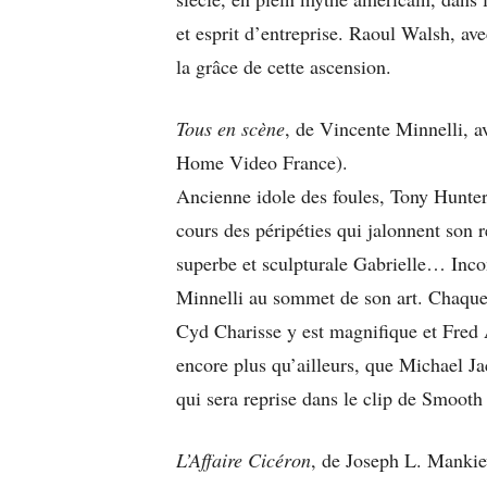
et esprit d’entreprise. Raoul Walsh, avec
la grâce de cette ascension.
Tous en scène
, de Vincente Minnelli, 
Home Video France).
Ancienne idole des foules, Tony Hunter,
cours des péripéties qui jalonnent son r
superbe et sculpturale Gabrielle… Inco
Minnelli au sommet de son art. Chaque s
Cyd Charisse y est magnifique et Fred A
encore plus qu’ailleurs, que Michael J
qui sera reprise dans le clip de Smooth
L’Affaire Cicéron
, de Joseph L. Mankie