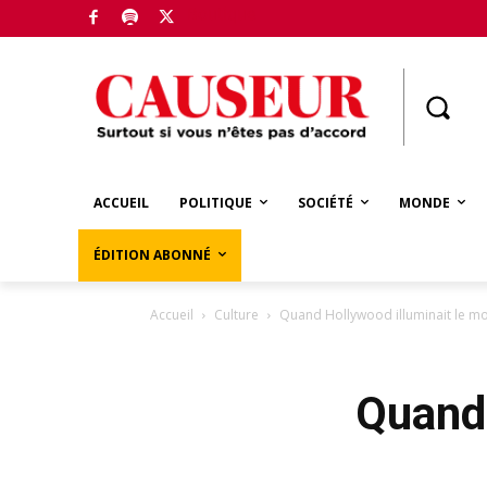
Boutique
ACCUEIL
POLITIQUE
SOCIÉTÉ
MONDE
ÉDITION ABONNÉ
Accueil
Culture
Quand Hollywood illuminait le m
Quand 