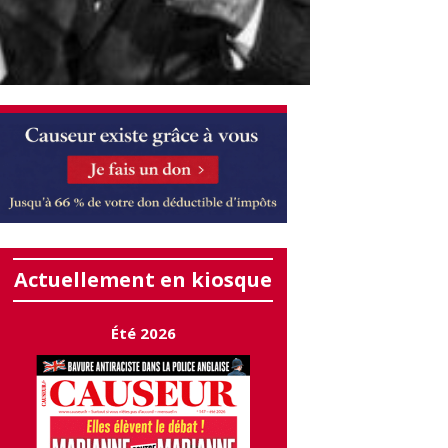
Actuellement en kiosque
Été 2026