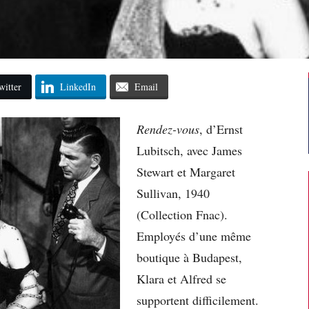
witter
LinkedIn
Email
Rendez-vous
, d’Ernst
Lubitsch, avec James
Stewart et Margaret
Sullivan, 1940
(Collection Fnac).
Employés d’une même
boutique à Budapest,
Klara et Alfred se
supportent difficilement.