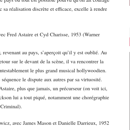
 sa réalisation discrète et efficace, excelle à rendre
avec Fred Astaire et Cyd Charisse, 1953 (Warner
 revenant au pays, s’aperçoit qu’il y est oublié. Au
etour sur le devant de la scène, il va rencontrer la
ntestablement le plus grand musical hollywoodien.
équence le dispute aux autres par sa virtuosité.
staire, plus que jamais, un précurseur (on voit ici,
ackson lui a tout piqué, notamment une chorégraphie
 Criminal).
wicz, avec James Mason et Danielle Darrieux, 1952