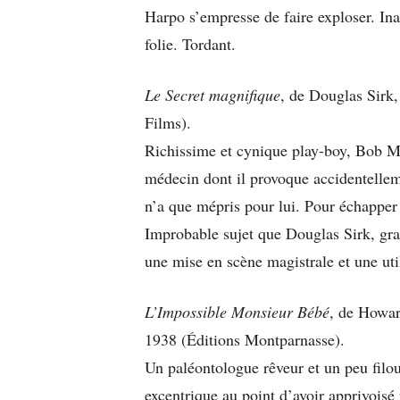
Harpo s’empresse de faire exploser. Ina
folie. Tordant.
Le Secret magnifique
, de Douglas Sirk
Films).
Richissime et cynique play-boy, Bob Me
médecin dont il provoque accidentelle
n’a que mépris pour lui. Pour échapper 
Improbable sujet que Douglas Sirk, gra
une mise en scène magistrale et une util
L’Impossible Monsieur Bébé
, de Howar
1938 (Éditions Montparnasse).
Un paléontologue rêveur et un peu filo
excentrique au point d’avoir apprivoisé