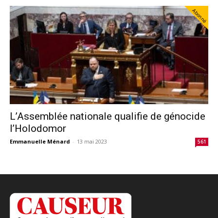
Abonné
L’Assemblée nationale qualifie de génocide
l’Holodomor
Emmanuelle Ménard
-
13 mai 2023
561