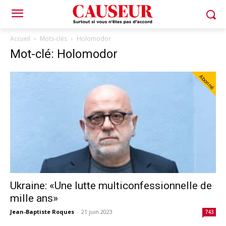
Accueil
Mots-clés
Holomodor
Mot-clé: Holomodor
Abonné
Ukraine: «Une lutte multiconfessionnelle de
mille ans»
Jean-Baptiste Roques
-
21 juin 2023
743