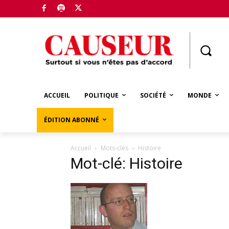
Boutique
ACCUEIL
POLITIQUE
SOCIÉTÉ
MONDE
ÉDITION ABONNÉ
Accueil
Mots-clés
Histoire
Mot-clé: Histoire