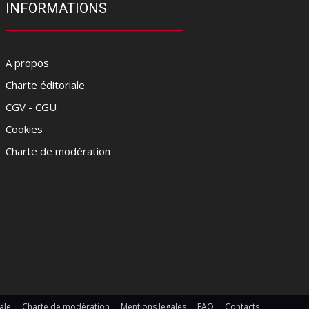
INFORMATIONS
A propos
Charte éditoriale
CGV - CGU
Cookies
Charte de modération
ale
Charte de modération
Mentions légales
FAQ
Contacts