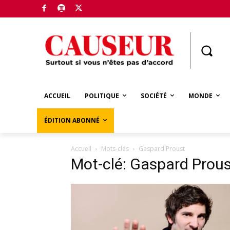
Boutique
ACCUEIL
POLITIQUE
SOCIÉTÉ
MONDE
ÉDITION ABONNÉ
Accueil
Mots-clés
Gaspard Proust
Mot-clé: Gaspard Prous