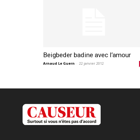
Beigbeder badine avec l’amour
Arnaud Le Guern
-
22 janvier 2012