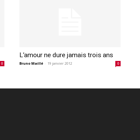
L’amour ne dure jamais trois ans
Bruno Maillé
-
19 janvier 2012
0
0