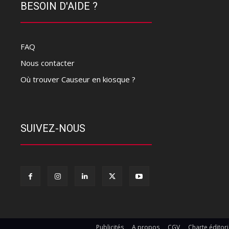
BESOIN D'AIDE ?
FAQ
Nous contacter
Où trouver Causeur en kiosque ?
SUIVEZ-NOUS
Publicités
A propos
CGV
Charte éditori