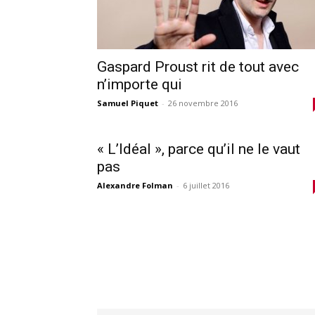
Gaspard Proust rit de tout avec
n’importe qui
Samuel Piquet
-
26 novembre 2016
« L’Idéal », parce qu’il ne le vaut
pas
Alexandre Folman
-
6 juillet 2016