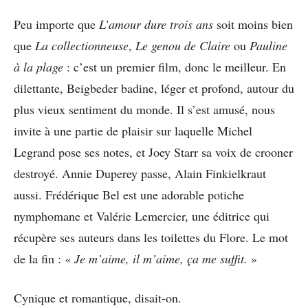
Peu importe que
L’amour dure trois ans
soit moins bien
que
La collectionneuse
,
Le genou de Claire
ou
Pauline
à la plage
: c’est un premier film, donc le meilleur. En
dilettante, Beigbeder badine, léger et profond, autour du
plus vieux sentiment du monde. Il s’est amusé, nous
invite à une partie de plaisir sur laquelle Michel
Legrand pose ses notes, et Joey Starr sa voix de crooner
destroyé. Annie Duperey passe, Alain Finkielkraut
aussi. Frédérique Bel est une adorable potiche
nymphomane et Valérie Lemercier, une éditrice qui
récupère ses auteurs dans les toilettes du Flore. Le mot
de la fin : «
Je m’aime, il m’aime, ça me suffit.
»
Cynique et romantique, disait-on.