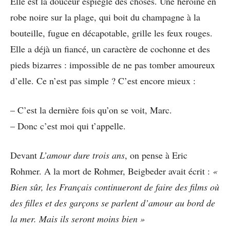
Elle est la douceur espiègle des choses. Une héroïne en
robe noire sur la plage, qui boit du champagne à la
bouteille, fugue en décapotable, grille les feux rouges.
Elle a déjà un fiancé, un caractère de cochonne et des
pieds bizarres : impossible de ne pas tomber amoureux
d’elle. Ce n’est pas simple ? C’est encore mieux :
– C’est la dernière fois qu’on se voit, Marc.
– Donc c’est moi qui t’appelle.
Devant
L’amour dure trois ans
, on pense à Eric
Rohmer. A la mort de Rohmer, Beigbeder avait écrit :
«
Bien sûr, les Français continueront de faire des films où
des filles et des garçons se parlent d’amour au bord de
la mer. Mais ils seront moins bien »