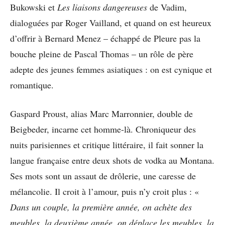
Bukowski et
Les liaisons dangereuses
de Vadim,
dialoguées par Roger Vailland, et quand on est heureux
d’offrir à Bernard Menez – échappé de Pleure pas la
bouche pleine de Pascal Thomas – un rôle de père
adepte des jeunes femmes asiatiques : on est cynique et
romantique.
Gaspard Proust, alias Marc Marronnier, double de
Beigbeder, incarne cet homme-là. Chroniqueur des
nuits parisiennes et critique littéraire, il fait sonner la
langue française entre deux shots de vodka au Montana.
Ses mots sont un assaut de drôlerie, une caresse de
mélancolie. Il croit à l’amour, puis n’y croit plus : «
Dans un couple, la première année, on achète des
meubles, la deuxième année, on déplace les meubles, la