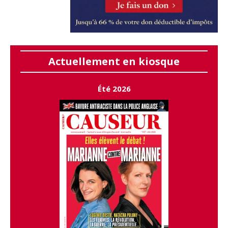
Actuellement en kiosque
Été 2026