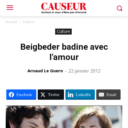
Accueil
Culture
Culture
Beigbeder badine avec
l’amour
Arnaud Le Guern
-
22 janvier 2012
Facebook
Twitter
LinkedIn
Email