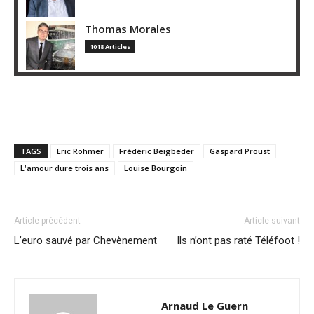
Thomas Morales
1018 Articles
TAGS
Eric Rohmer
Frédéric Beigbeder
Gaspard Proust
L'amour dure trois ans
Louise Bourgoin
Article précédent
Article suivant
L’euro sauvé par Chevènement
Ils n’ont pas raté Téléfoot !
Arnaud Le Guern