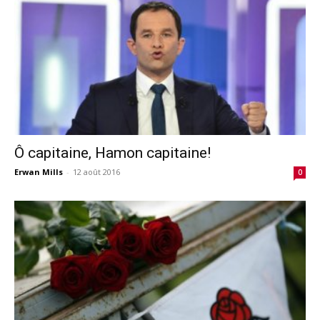
Ô capitaine, Hamon capitaine!
Erwan Mills
-
12 août 2016
0