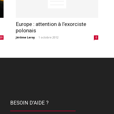
Europe : attention à l’exorciste
polonais
Jérôme Leroy
-
1 octobre 2012
20
0
BESOIN D'AIDE ?