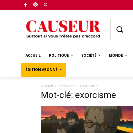
Boutique
ACCUEIL
POLITIQUE
SOCIÉTÉ
MONDE
ÉDITION ABONNÉ
Accueil
Mots-clés
Exorcisme
Mot-clé: exorcisme