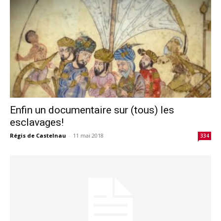
Enfin un documentaire sur (tous) les
esclavages!
Régis de Castelnau
-
11 mai 2018
334