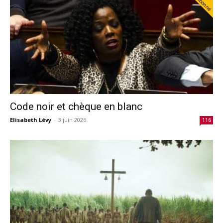
Abonné
Code noir et chèque en blanc
Elisabeth Lévy
-
3 juin 2026
116