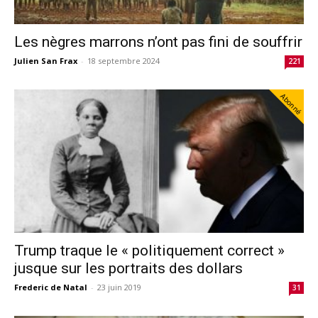
Les nègres marrons n’ont pas fini de souffrir
Julien San Frax
-
18 septembre 2024
221
Abonné
Trump traque le « politiquement correct »
jusque sur les portraits des dollars
Frederic de Natal
-
23 juin 2019
31