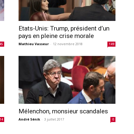
Etats-Unis: Trump, président d’un
pays en pleine crise morale
Mathieu Vasseur
-
12 novembre 2018
45
149
Mélenchon, monsieur scandales
André Sénik
-
3 juillet 2017
14
0