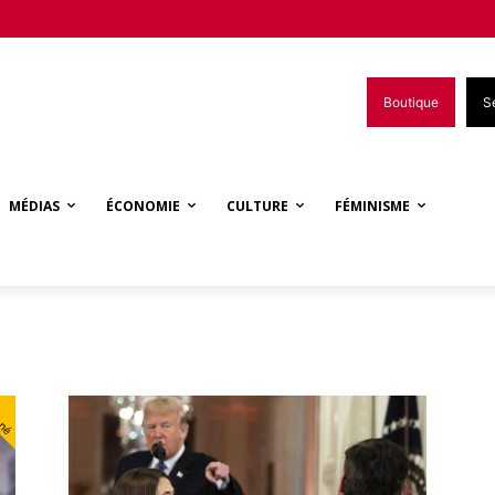
Boutique
S
MÉDIAS
ÉCONOMIE
CULTURE
FÉMINISME
nné