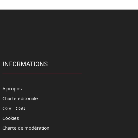
INFORMATIONS
A propos
Charte éditoriale
CGV - CGU
Cookies
Charte de modération