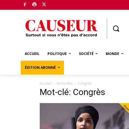
Boutique
ACCUEIL
POLITIQUE
SOCIÉTÉ
MONDE
ÉDITION ABONNÉ
Accueil
Mots-clés
Congrès
Mot-clé: Congrès
Abo