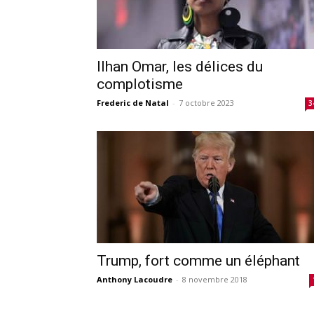
Ilhan Omar, les délices du
complotisme
Frederic de Natal
-
7 octobre 2023
3
Trump, fort comme un éléphant
Anthony Lacoudre
-
8 novembre 2018