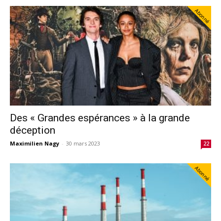
Abonné
Des « Grandes espérances » à la grande
déception
Maximilien Nagy
-
30 mars 2023
22
Abonné