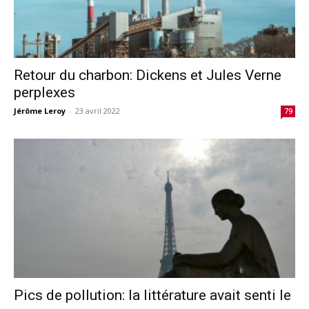
Retour du charbon: Dickens et Jules Verne
perplexes
Jérôme Leroy
-
23 avril 2022
79
Pics de pollution: la littérature avait senti le