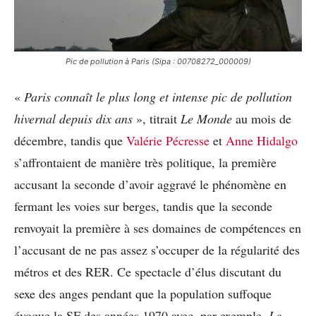
Pic de pollution à Paris (Sipa : 00708272_000009)
«
Paris connaît le plus long et intense pic de pollution
hivernal depuis dix ans
», titrait
Le Monde
au mois de
décembre, tandis que
Valérie Pécresse
et
Anne Hidalgo
s’affrontaient de manière très politique, la première
accusant la seconde d’avoir aggravé le phénomène en
fermant les voies sur berges, tandis que la seconde
renvoyait la première à ses domaines de compétences en
l’accusant de ne pas assez s’occuper de la régularité des
métros et des RER. Ce spectacle d’élus discutant du
sexe des anges pendant que la population suffoque
évoque la SF des années 1970 avec, par exemple,
Le