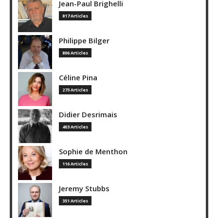
Jean-Paul Brighelli
817 Articles
Philippe Bilger
806 Articles
Céline Pina
273 Articles
Didier Desrimais
403 Articles
Sophie de Menthon
116 Articles
Jeremy Stubbs
351 Articles