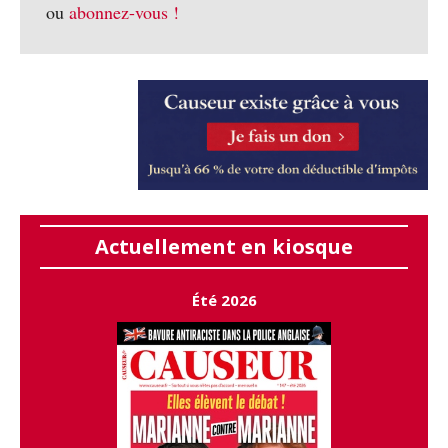
ou
abonnez-vous !
Actuellement en kiosque
Été 2026