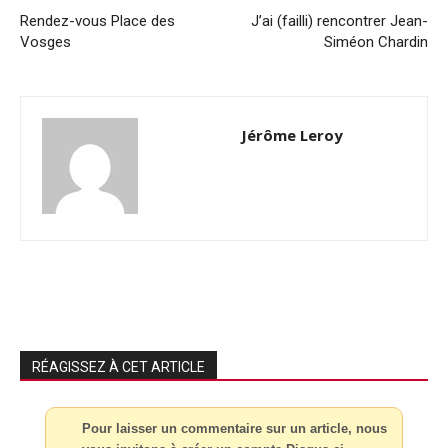
Rendez-vous Place des
J’ai (failli) rencontrer Jean-
Vosges
Siméon Chardin
Jérôme Leroy
RÉAGISSEZ À CET ARTICLE
Pour laisser un commentaire sur un article, nous