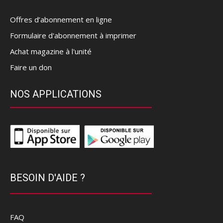
Offres d’abonnement en ligne
Formulaire d'abonnement à imprimer
Achat magazine à l'unité
Faire un don
NOS APPLICATIONS
BESOIN D'AIDE ?
FAQ