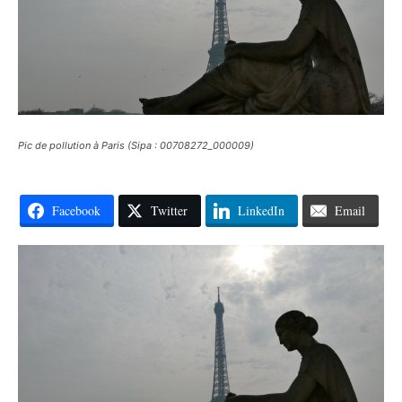
Pic de pollution à Paris (Sipa : 00708272_000009)
Facebook
Twitter
LinkedIn
Email