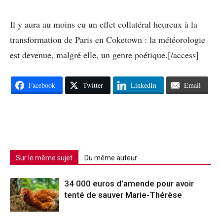
Il y aura au moins eu un effet collatéral heureux à la
transformation de Paris en Coketown : la météorologie
est devenue, malgré elle, un genre poétique.[/access]
Facebook
Twitter
LinkedIn
Email
Sur le même sujet
Du même auteur
34 000 euros d’amende pour avoir
tenté de sauver Marie-Thérèse