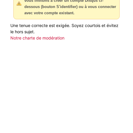
vous invitons à créer un compte Disqus ci-
dessous (bouton S'identifier) ou à vous connecter
avec votre compte existant.
Une tenue correcte est exigée. Soyez courtois et évitez
le hors sujet.
Notre charte de modération