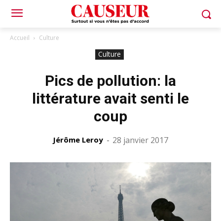
Accueil
Culture
Culture
Pics de pollution: la
littérature avait senti le
coup
Jérôme Leroy
-
28 janvier 2017