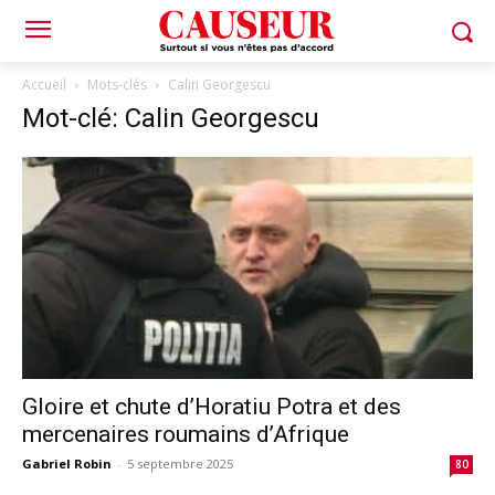
Accueil
Mots-clés
Calin Georgescu
Mot-clé: Calin Georgescu
Gloire et chute d’Horatiu Potra et des
mercenaires roumains d’Afrique
Gabriel Robin
-
5 septembre 2025
80