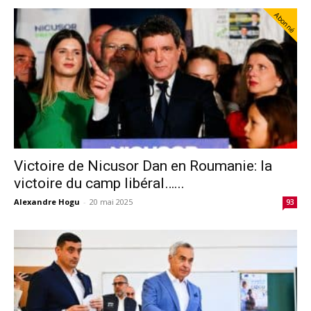
Abonné
Victoire de Nicusor Dan en Roumanie: la
victoire du camp libéral…...
Alexandre Hogu
-
20 mai 2025
93