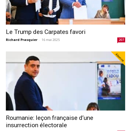
Le Trump des Carpates favori
Richard Prasquier
-
16 mai 2025
207
Abonné
Roumanie: leçon française d’une
insurrection électorale