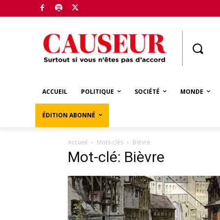
Boutique
ACCUEIL
POLITIQUE
SOCIÉTÉ
MONDE
ÉDITION ABONNÉ
Accueil
Mots-clés
Bièvre
Mot-clé: Bièvre