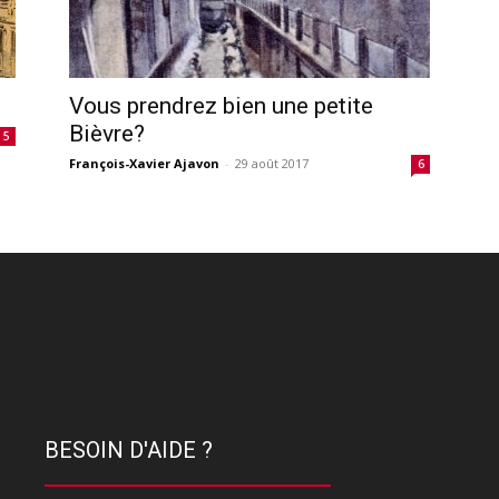
Vous prendrez bien une petite
Bièvre?
5
François-Xavier Ajavon
-
29 août 2017
6
BESOIN D'AIDE ?