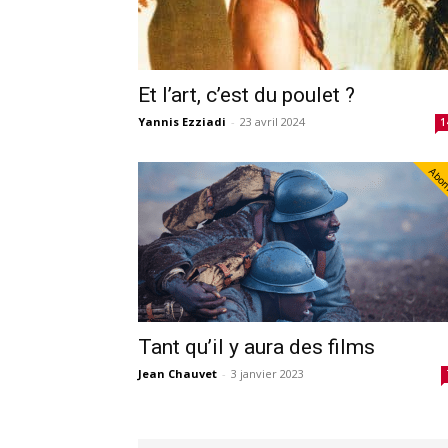
Et l’art, c’est du poulet ?
Yannis Ezziadi
-
23 avril 2024
1
Abo
Tant qu’il y aura des films
Jean Chauvet
-
3 janvier 2023