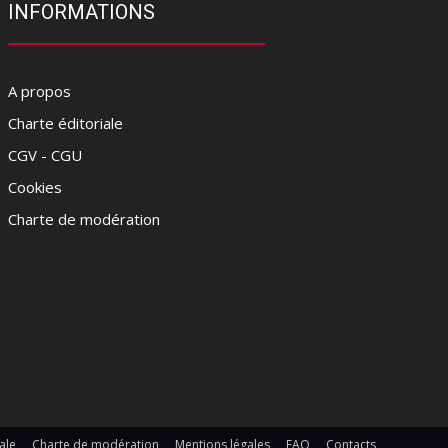
INFORMATIONS
A propos
Charte éditoriale
CGV - CGU
Cookies
Charte de modération
ale
Charte de modération
Mentions légales
FAQ
Contacts