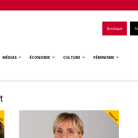
Boutique
S
MÉDIAS
ÉCONOMIE
CULTURE
FÉMINISME
t
nné
Abonné