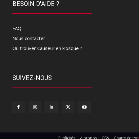
BESOIN D'AIDE ?
FAQ
Nous contacter
Où trouver Causeur en kiosque ?
SUIVEZ-NOUS
Publicités
A propos
CGV
Charte éditori