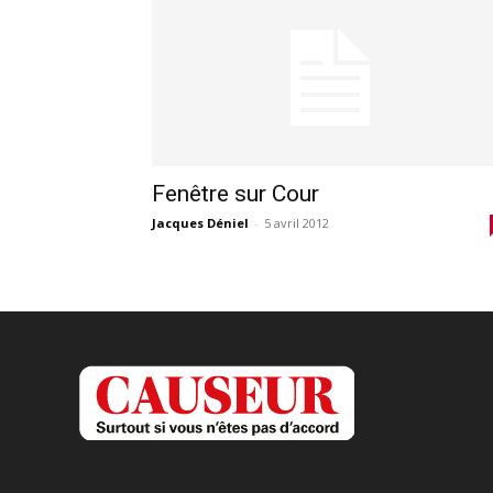
Fenêtre sur Cour
Jacques Déniel
-
5 avril 2012