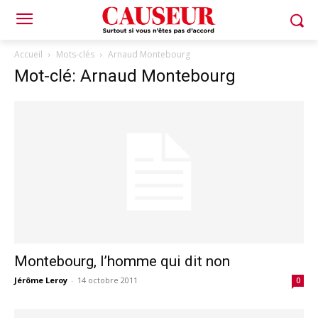
Accueil
Mots-clés
Arnaud Montebourg
Mot-clé: Arnaud Montebourg
Montebourg, l’homme qui dit non
Jérôme Leroy
-
14 octobre 2011
0