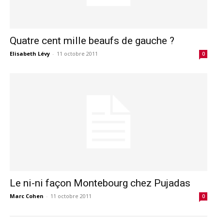
Quatre cent mille beaufs de gauche ?
Elisabeth Lévy
-
11 octobre 2011
0
Le ni-ni façon Montebourg chez Pujadas
Marc Cohen
-
11 octobre 2011
0