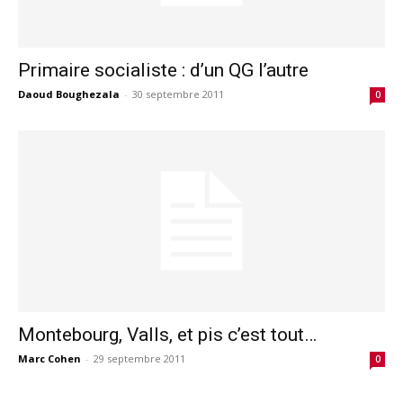
Primaire socialiste : d’un QG l’autre
Daoud Boughezala
-
30 septembre 2011
0
Montebourg, Valls, et pis c’est tout…
Marc Cohen
-
29 septembre 2011
0