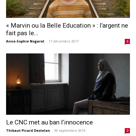
« Marvin ou la Belle Education » : l’argent ne
fait pas le...
Anne-Sophie Nogaret
-
17 décembre 2017
6
Le CNC met au ban l’innocence
Thibaut Picard Destelan
-
30 septembre 2016
0