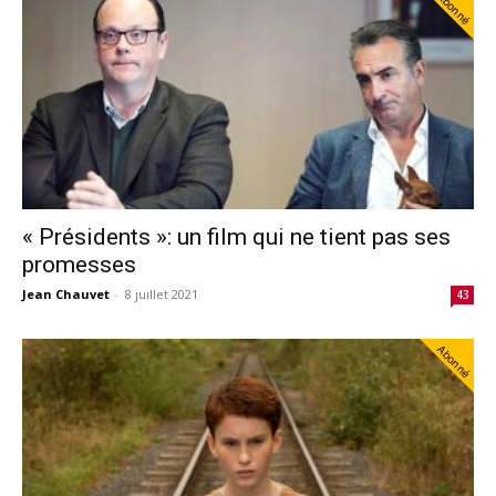
Abonné
« Présidents »: un film qui ne tient pas ses
promesses
Jean Chauvet
-
8 juillet 2021
43
Abonné