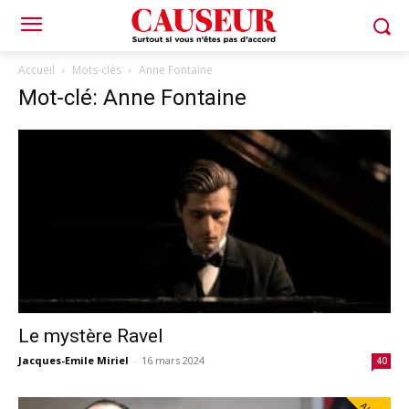
Accueil
Mots-clés
Anne Fontaine
Mot-clé: Anne Fontaine
Le mystère Ravel
Jacques-Emile Miriel
-
16 mars 2024
40