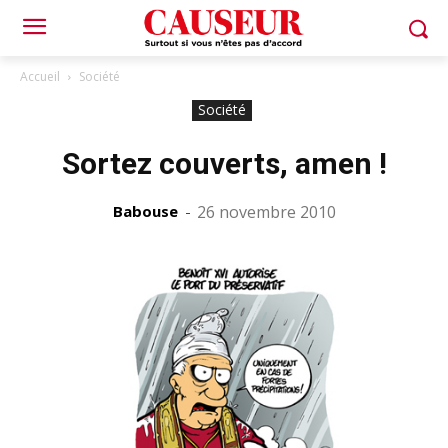
Accueil
Société
Société
Sortez couverts, amen !
Babouse
-
26 novembre 2010