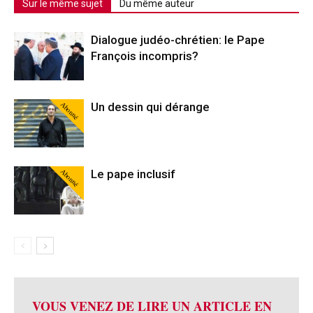
Sur le même sujet
Du même auteur
Dialogue judéo-chrétien: le Pape
François incompris?
Abonné
Un dessin qui dérange
Abonné
Le pape inclusif
VOUS VENEZ DE LIRE UN ARTICLE EN