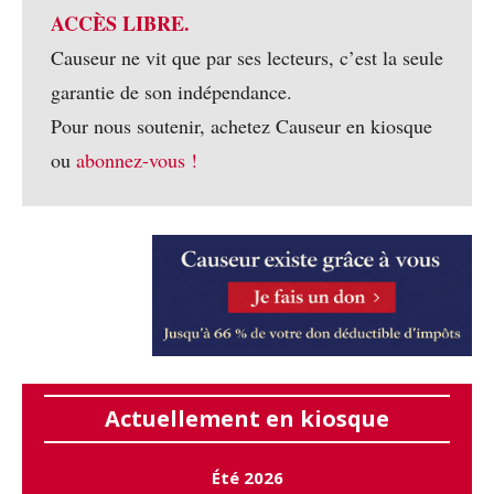
ACCÈS LIBRE.
Causeur ne vit que par ses lecteurs, c’est la seule
garantie de son indépendance.
Pour nous soutenir, achetez Causeur en kiosque
ou
abonnez-vous !
Actuellement en kiosque
Été 2026