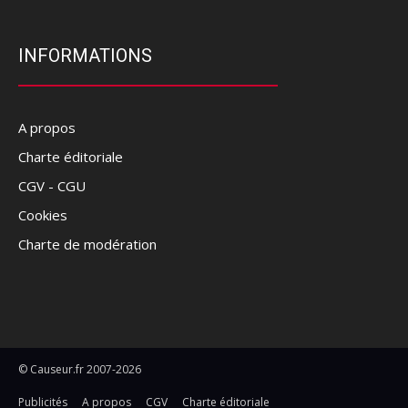
INFORMATIONS
A propos
Charte éditoriale
CGV - CGU
Cookies
Charte de modération
© Causeur.fr 2007-2026
Publicités
A propos
CGV
Charte éditoriale