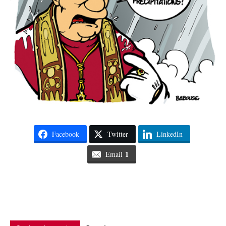
Facebook
Twitter
LinkedIn
1
Email