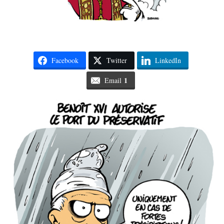
Facebook
Twitter
LinkedIn
1
Email