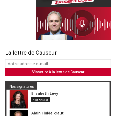
La lettre de Causeur
Nos signatures
Elisabeth Lévy
1190 Articles
Alain Finkielkraut