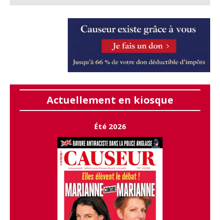
Actuellement en kiosque
Été 2026