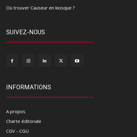
Où trouver Causeur en kiosque ?
SUIVEZ-NOUS
INFORMATIONS
A propos
Charte éditoriale
CGV - CGU