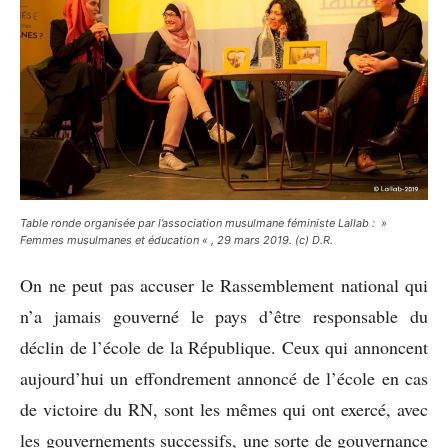
Table ronde organisée par l’association musulmane féministe Lallab : »
Femmes musulmanes et éducation « , 29 mars 2019. (c) D.R.
On ne peut pas accuser le Rassemblement national qui
n’a jamais gouverné le pays d’être responsable du
déclin de l’école de la République. Ceux qui annoncent
aujourd’hui un effondrement annoncé de l’école en cas
de victoire du RN, sont les mêmes qui ont exercé, avec
les gouvernements successifs, une sorte de gouvernance