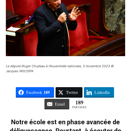
Le député Roger Chudeau à l'Assemblée nationale, 3 novembre 2023 ©
Jacques Witt/SIPA
189
Facebook
Twitter
LinkedIn
189
Email
PARTAGES
Notre école est en phase avancée de
déliquescence. Pourtant, à écouter de