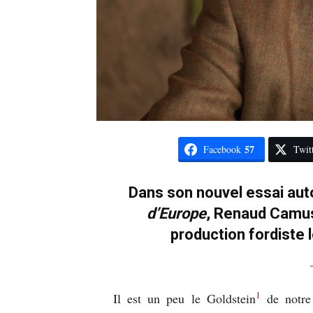
57
Facebook
Twit
Dans son nouvel essai aut
d’Europe
, Renaud Camus 
production fordiste 
1
Il est un peu le Goldstein
de notre