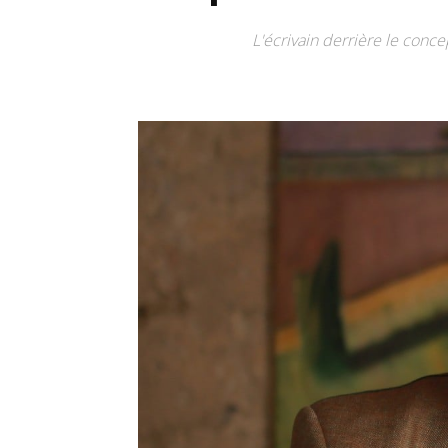
L'écrivain derrière le conc