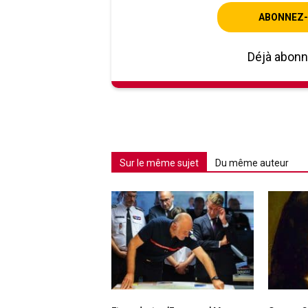
ABONNEZ-
Déjà abon
Sur le même sujet
Du même auteur