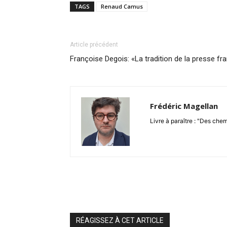
TAGS
Renaud Camus
Article précédent
Françoise Degois: «La tradition de la presse fran
Frédéric Magellan
Livre à paraître : "Des che
RÉAGISSEZ À CET ARTICLE