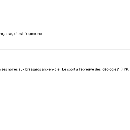
çaise, c’est l’opinion»
mises noires aux brassards arc-en-ciel. Le sport à l'épreuve des idéologies" (FYP,