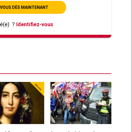
VOUS DÈS MAINTENANT
né(e)
?
Identifiez-vous
Abonné