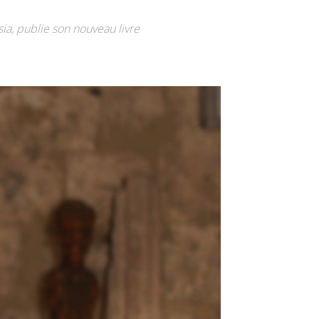
ia, publie son nouveau livre