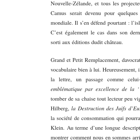
Nouvelle-Zélande, et tous les project
Camus serait devenu pour quelques 
mondiale. Il s’en défend pourtant : l’i
C’est également le cas dans son dern
sorti aux éditions dudit château.
Grand et Petit Remplacement, davocra
vocabulaire bien à lui. Heureusement, il
la lettre, un passage comme celu
emblématique par excellence de la ‘’
tomber de sa chaise tout lecteur peu vi
Hilberg,
la Destruction des Juifs d’E
la société de consommation qui pourra
Klein. Au terme d’une longue descripti
montrer comment nous en sommes arrivé