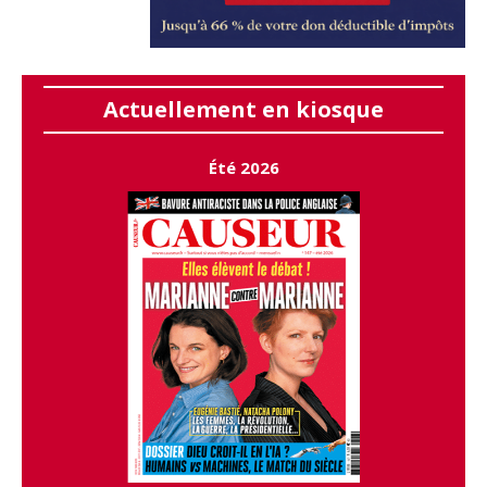
Actuellement en kiosque
Été 2026