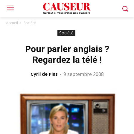
Accueil
Société
Société
Pour parler anglais ?
Regardez la télé !
Cyril de Pins
-
9 septembre 2008