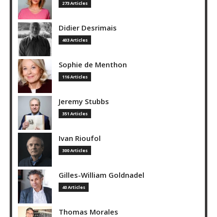
273 Articles
Didier Desrimais
403 Articles
Sophie de Menthon
116 Articles
Jeremy Stubbs
351 Articles
Ivan Rioufol
300 Articles
Gilles-William Goldnadel
40 Articles
Thomas Morales