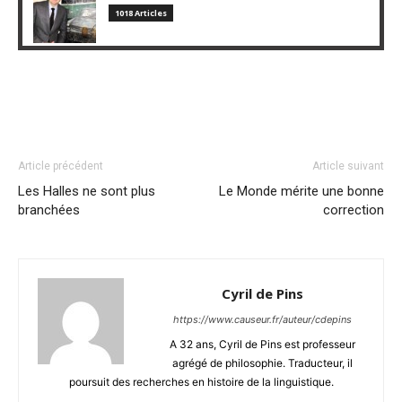
1018 Articles
Article précédent
Article suivant
Les Halles ne sont plus
Le Monde mérite une bonne
branchées
correction
Cyril de Pins
https://www.causeur.fr/auteur/cdepins
A 32 ans, Cyril de Pins est professeur
agrégé de philosophie. Traducteur, il
poursuit des recherches en histoire de la linguistique.