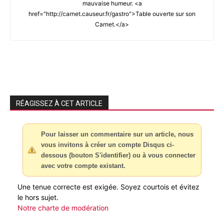
mauvaise humeur. <a
href="http://carnet.causeur.fr/gastro">Table ouverte sur son
Carnet.</a>
RÉAGISSEZ À CET ARTICLE
Pour laisser un commentaire sur un article, nous
vous invitons à créer un compte Disqus ci-
dessous (bouton S'identifier) ou à vous connecter
avec votre compte existant.
Une tenue correcte est exigée. Soyez courtois et évitez
le hors sujet.
Notre charte de modération