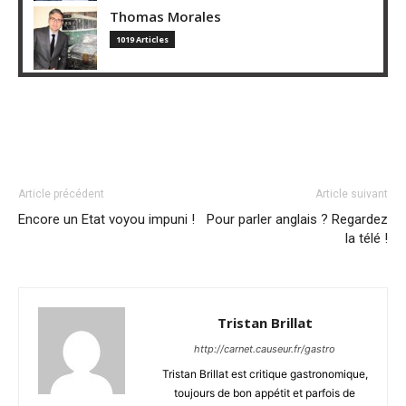
Thomas Morales
1019 Articles
Article précédent
Article suivant
Encore un Etat voyou impuni !
Pour parler anglais ? Regardez
la télé !
Tristan Brillat
http://carnet.causeur.fr/gastro
Tristan Brillat est critique gastronomique,
toujours de bon appétit et parfois de