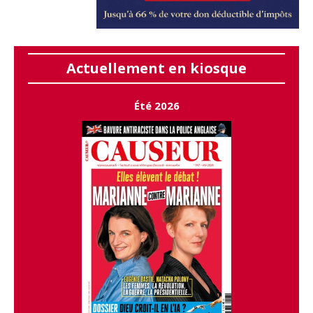
Actuellement en kiosque
Été 2026