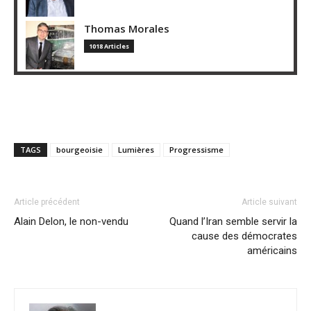
Thomas Morales
1018 Articles
TAGS
bourgeoisie
Lumières
Progressisme
Article précédent
Article suivant
Alain Delon, le non-vendu
Quand l’Iran semble servir la
cause des démocrates
américains