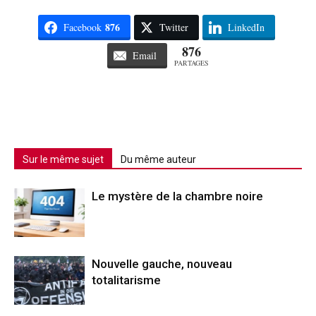
876
Facebook
Twitter
LinkedIn
876
Email
PARTAGES
Sur le même sujet
Du même auteur
Le mystère de la chambre noire
Nouvelle gauche, nouveau
totalitarisme