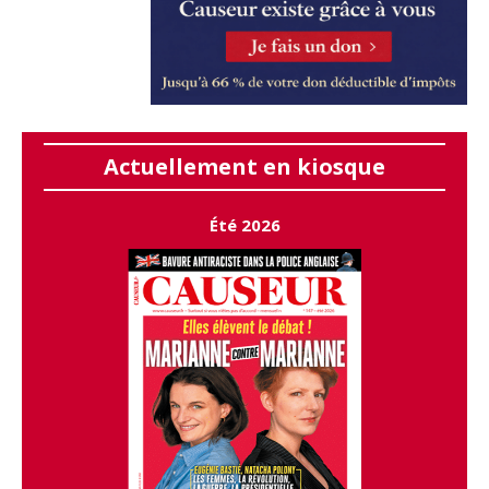
Actuellement en kiosque
Été 2026