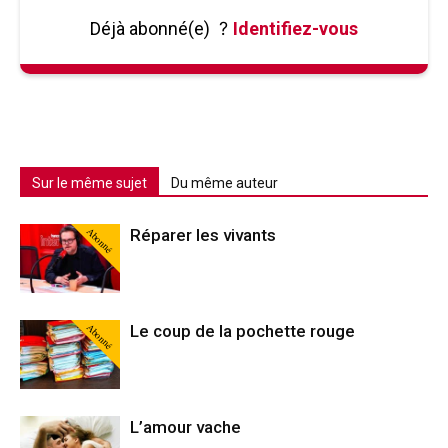
Déjà abonné(e)
?
Identifiez-vous
Sur le même sujet
Du même auteur
Abonné
Réparer les vivants
Abonné
Le coup de la pochette rouge
L’amour vache