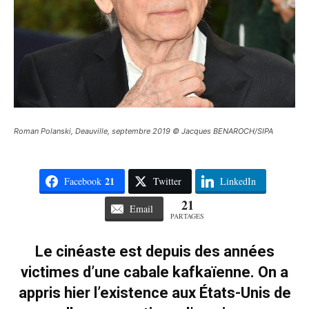
Roman Polanski, Deauville, septembre 2019 © Jacques BENAROCH/SIPA
21
Facebook
Twitter
LinkedIn
21
Email
PARTAGES
Le cinéaste est depuis des années
victimes d’une cabale kafkaïenne. On a
appris hier l’existence aux États-Unis de