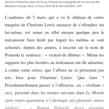
L’actrice Charlotte Lewis arrive au Tribunal accompagnée de son avocat Me
Benjamin Chouai, Paris, 5 mars 2024 © ALAIN JOCARD / AFP
L’audience du 5 mars, qui a vu le château de cartes
truquées de Charlotte Lewis menacer de s’effondrer sur
lui-même, est venue en effet enrayer quelque peu le
mécanisme bien huilé par lequel les médias se sont
acharnés, depuis des années, à inscrire sur le nom de
Polanski la sentence : « violeur-de fillettes ». Même les
supports les plus hostiles au réalisateur ont dû admettre,
à contre cœur certes, que l’affaire ne se présentait pas
très bien pour Charlotte Lewis. Que faire ?
Providentiellement passer à l’offensive, en « révélant »
ceci, présenté dans les termes suivants dans
Le Monde
(puis repris quasiment à l’identique par plusieurs autres
médias) :
« Roman Polanski devra répondre