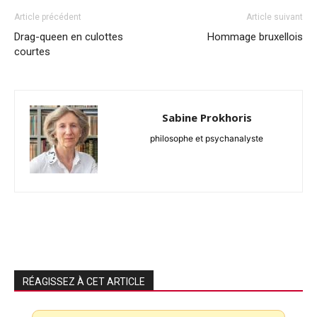
Article précédent
Article suivant
Drag-queen en culottes
Hommage bruxellois
courtes
Sabine Prokhoris
philosophe et psychanalyste
RÉAGISSEZ À CET ARTICLE