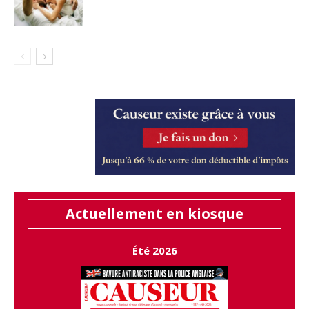
Actuellement en kiosque
Été 2026