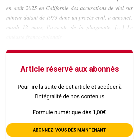
en août 2025 en Californie des accusations de viol sur
mineur datant de 1973 dans un procès civil, a annoncé,
mardi 12 mars, l’avocate de la plaignante. […] Le
cinéaste franco-polonais
Article réservé aux abonnés
Pour lire la suite de cet article et accéder à
l'intégralité de nos contenus
Formule numérique dès 1,00€
ABONNEZ-VOUS DÈS MAINTENANT