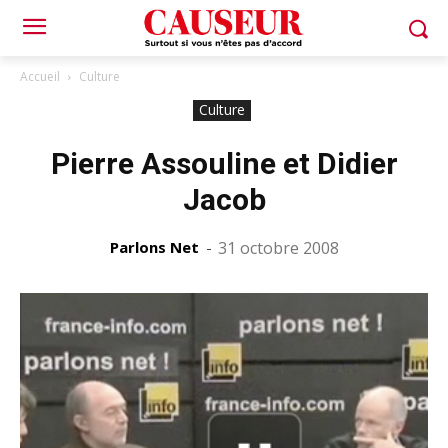
Accueil
Culture
Culture
Pierre Assouline et Didier
Jacob
Parlons Net
-
31 octobre 2008