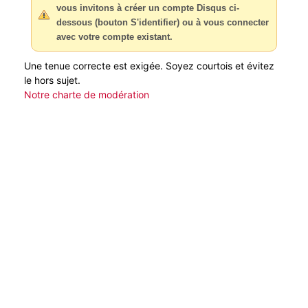
vous invitons à créer un compte Disqus ci-
dessous (bouton S'identifier) ou à vous connecter
avec votre compte existant.
Une tenue correcte est exigée. Soyez courtois et évitez
le hors sujet.
Notre charte de modération