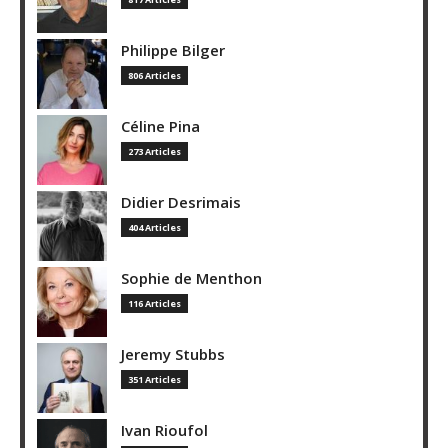
Philippe Bilger
806 Articles
Céline Pina
273 Articles
Didier Desrimais
404 Articles
Sophie de Menthon
116 Articles
Jeremy Stubbs
351 Articles
Ivan Rioufol