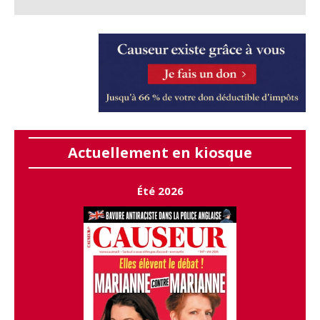
Actuellement en kiosque
Été 2026