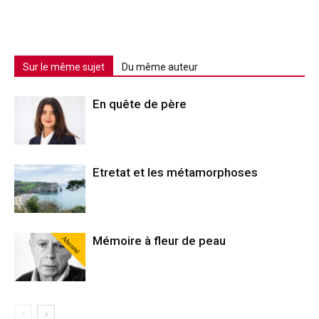
Sur le même sujet
Du même auteur
En quête de père
Etretat et les métamorphoses
Abonné
Mémoire à fleur de peau