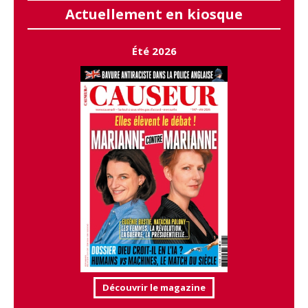
Actuellement en kiosque
Été 2026
Découvrir le magazine