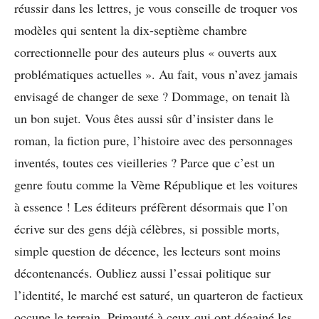
réussir dans les lettres, je vous conseille de troquer vos
modèles qui sentent la dix-septième chambre
correctionnelle pour des auteurs plus « ouverts aux
problématiques actuelles ». Au fait, vous n’avez jamais
envisagé de changer de sexe ? Dommage, on tenait là
un bon sujet. Vous êtes aussi sûr d’insister dans le
roman, la fiction pure, l’histoire avec des personnages
inventés, toutes ces vieilleries ? Parce que c’est un
genre foutu comme la Vème République et les voitures
à essence ! Les éditeurs préfèrent désormais que l’on
écrive sur des gens déjà célèbres, si possible morts,
simple question de décence, les lecteurs sont moins
décontenancés. Oubliez aussi l’essai politique sur
l’identité, le marché est saturé, un quarteron de factieux
occupe le terrain. Primauté à ceux qui ont dégainé les