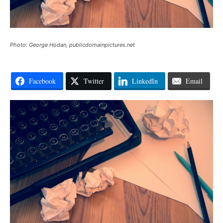
Photo: George Hodan, publicdomainpictures.net
Facebook
Twitter
LinkedIn
Email