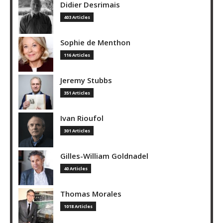
Didier Desrimais
403 Articles
Sophie de Menthon
116 Articles
Jeremy Stubbs
351 Articles
Ivan Rioufol
301 Articles
Gilles-William Goldnadel
40 Articles
Thomas Morales
1018 Articles