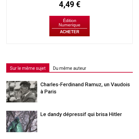
4,49 €
Édition
Numerique
ACHETER
Sur le même sujet
Du même auteur
Charles-Ferdinand Ramuz, un Vaudois
à Paris
Le dandy dépressif qui brisa Hitler