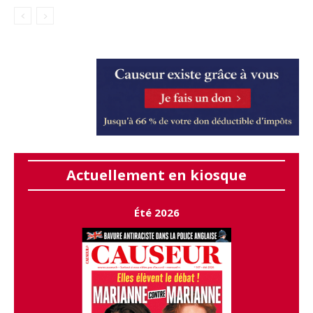
Actuellement en kiosque
Été 2026