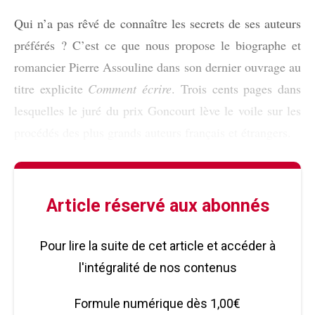
Qui n’a pas rêvé de connaître les secrets de ses auteurs
préférés ? C’est ce que nous propose le biographe et
romancier Pierre Assouline dans son dernier ouvrage au
titre explicite
Comment écrire
. Trois cents pages dans
lesquelles le juré du prix Goncourt lève le voile sur les
procédés des plus grands auteurs français et étrangers.
Article réservé aux abonnés
Pour lire la suite de cet article et accéder à
l'intégralité de nos contenus
Formule numérique dès 1,00€