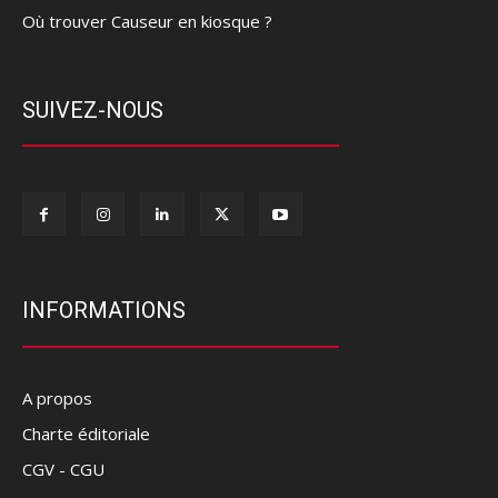
Où trouver Causeur en kiosque ?
SUIVEZ-NOUS
INFORMATIONS
A propos
Charte éditoriale
CGV - CGU