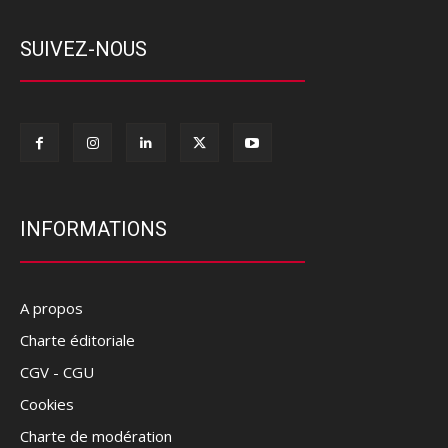
SUIVEZ-NOUS
INFORMATIONS
A propos
Charte éditoriale
CGV - CGU
Cookies
Charte de modération