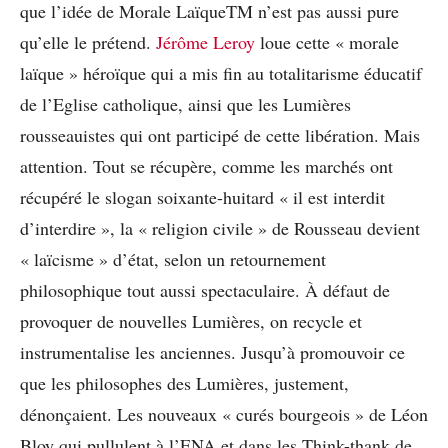
que l’idée de Morale LaïqueTM n’est pas aussi pure
qu’elle le prétend.
Jérôme Leroy
loue cette « morale
laïque » héroïque qui a mis fin au totalitarisme éducatif
de l’Eglise catholique, ainsi que les Lumières
rousseauistes qui ont participé de cette libération. Mais
attention. Tout se récupère, comme les marchés ont
récupéré le slogan soixante-huitard « il est interdit
d’interdire », la « religion civile » de Rousseau devient
« laïcisme » d’état, selon un retournement
philosophique tout aussi spectaculaire. À défaut de
provoquer de nouvelles Lumières, on recycle et
instrumentalise les anciennes. Jusqu’à promouvoir ce
que les philosophes des Lumières, justement,
dénonçaient. Les nouveaux « curés bourgeois » de Léon
Bloy qui pullulent à l’ENA et dans les Think-thank de