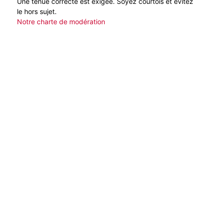
Une tenue correcte est exigée. Soyez courtois et évitez
le hors sujet.
Notre charte de modération