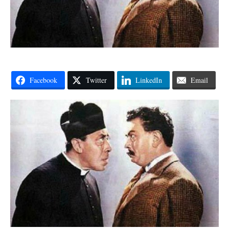
Facebook
Twitter
LinkedIn
Email