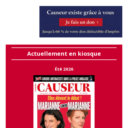
Actuellement en kiosque
Été 2026