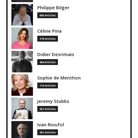
Philippe Bilger
806 Articles
Céline Pina
273 Articles
Didier Desrimais
404 Articles
Sophie de Menthon
116 Articles
Jeremy Stubbs
351 Articles
Ivan Rioufol
301 Articles