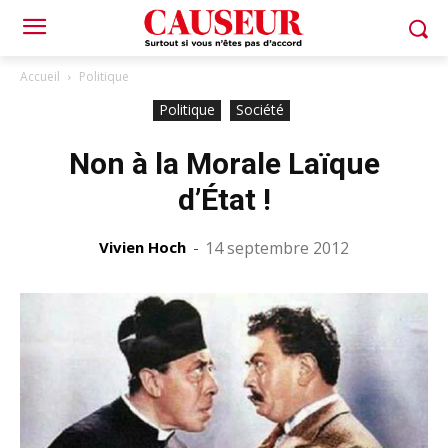
Accueil
Politique
Politique
Société
Non à la Morale Laïque
d’État !
Vivien Hoch
-
14 septembre 2012