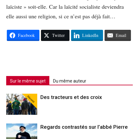
laïciste » soit-elle. Car la laïcité socialiste deviendra
elle aussi une religion, si ce n’est pas déjà fait…
Facebook
Twitter
LinkedIn
Email
Sur le même sujet
Du même auteur
Abonné
Des tracteurs et des croix
Regards contrastés sur l’abbé Pierre