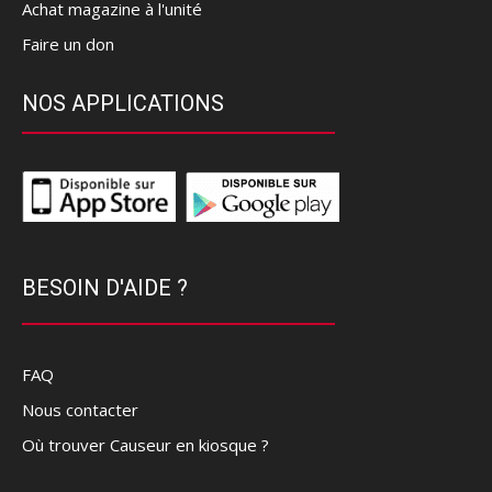
Achat magazine à l'unité
Faire un don
NOS APPLICATIONS
BESOIN D'AIDE ?
FAQ
Nous contacter
Où trouver Causeur en kiosque ?