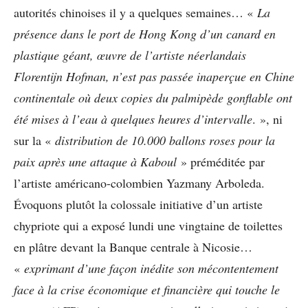
autorités chinoises il y a quelques semaines… «
La
présence dans le port de Hong Kong d’un canard en
plastique géant, œuvre de l’artiste néerlandais
Florentijn Hofman, n’est pas passée inaperçue en Chine
continentale où deux copies du palmipède gonflable ont
été mises à l’eau à quelques heures d’intervalle
. », ni
sur la «
distribution de 10.000 ballons roses pour la
paix après une attaque à Kaboul
» préméditée par
l’artiste américano-colombien Yazmany Arboleda.
Évoquons plutôt la colossale initiative d’un artiste
chypriote qui a exposé lundi une vingtaine de toilettes
en plâtre devant la Banque centrale à Nicosie…
«
exprimant d’une façon inédite son mécontentement
face à la crise économique et financière qui touche le