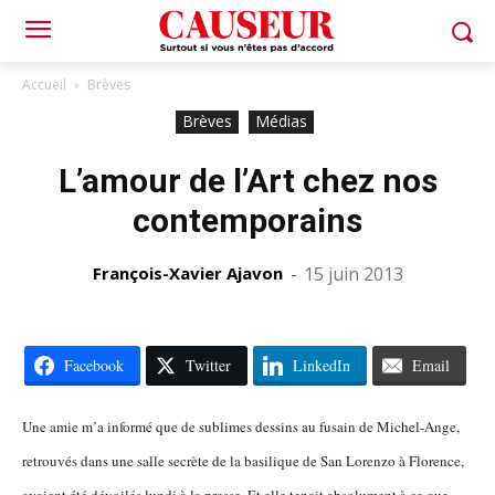
Accueil
Brèves
Brèves
Médias
L’amour de l’Art chez nos
contemporains
François-Xavier Ajavon
-
15 juin 2013
Facebook
Twitter
LinkedIn
Email
Une amie m’a informé que de sublimes dessins au fusain de Michel-Ange,
retrouvés dans une salle secrète de la basilique de San Lorenzo à Florence,