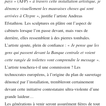
pays
» (AFP) «
à travers cette installation artistique, je
dénonce visuellement les mauvaises choses qui sont
arrivées à Chypre
», justifie l’artiste Andreas
Efstathiou. Les sculptures en plâtre ont l’aspect de
cabinets lorsque l’on passe devant, mais vues de
derrière, elles ressemblent à des pierres tombales.
L’artiste ajoute, plein de confiance : «
Je pense que les
gens qui passent devant la Banque centrale et voient
cette rangée de toilettes vont comprendre le message
».
L’artiste touchera-t-il une commission ? Les
technocrates européens, à l’origine du plan de sauvetage
dénoncé par l’installation, trembleront certainement
devant cette initiative contestataire ultra-violente d’une
grande laideur…
Les générations à venir seront assurément fières de tout