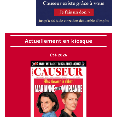
Actuellement en kiosque
Été 2026