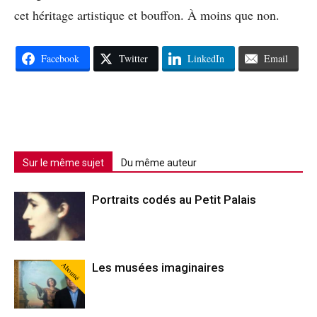
cet héritage artistique et bouffon. À moins que non.
Facebook
Twitter
LinkedIn
Email
Sur le même sujet
Du même auteur
Portraits codés au Petit Palais
Abonné
Les musées imaginaires