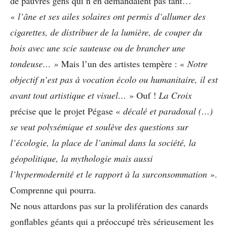
de pauvres gens qui n’en demandaient pas tant…
«
l’âne et ses ailes solaires ont permis d’allumer des
cigarettes, de distribuer de la lumière, de couper du
bois avec une scie sauteuse ou de brancher une
tondeuse…
» Mais l’un des artistes tempère : «
Notre
objectif n’est pas à vocation écolo ou humanitaire, il est
avant tout artistique et visuel…
» Ouf !
La Croix
précise que le projet Pégase «
d
écalé et paradoxal (…)
se veut polysémique et soulève des questions sur
l’écologie, la place de l’animal dans la société, la
géopolitique, la mythologie mais aussi
l’hypermodernité et le rapport à la surconsommation
».
Comprenne qui pourra.
Ne nous attardons pas sur la prolifération des canards
gonflables géants qui a préoccupé très sérieusement les