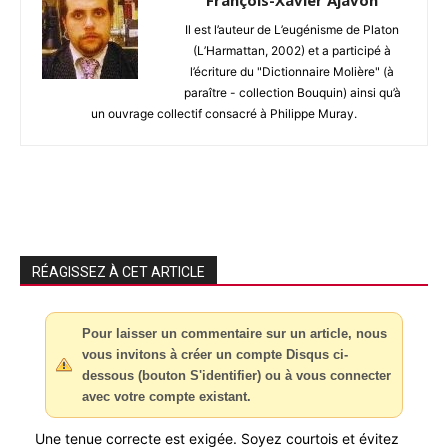
Il est l’auteur de L’eugénisme de Platon
(L’Harmattan, 2002) et a participé à
l’écriture du "Dictionnaire Molière" (à
paraître - collection Bouquin) ainsi qu’à
un ouvrage collectif consacré à Philippe Muray.
RÉAGISSEZ À CET ARTICLE
Pour laisser un commentaire sur un article, nous
vous invitons à créer un compte Disqus ci-
dessous (bouton S'identifier) ou à vous connecter
avec votre compte existant.
Une tenue correcte est exigée. Soyez courtois et évitez