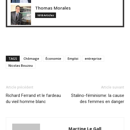
Thomas Morales
1018 Articles
TAGS
Chômage
Économie
Emploi
entreprise
Nicolas Bouzou
Article précédent
Article suivant
Richard Ferrand et le fardeau
Stalino-féminisme: la cause
du vieil homme blanc
des femmes en danger
Martine Le Gall