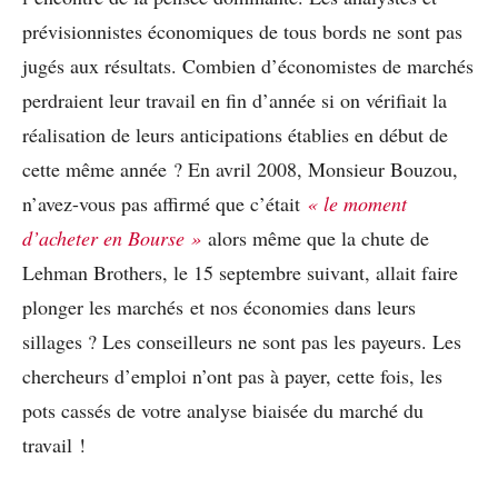
prévisionnistes économiques de tous bords ne sont pas
jugés aux résultats. Combien d’économistes de marchés
perdraient leur travail en fin d’année si on vérifiait la
réalisation de leurs anticipations établies en début de
cette même année ? En avril 2008, Monsieur Bouzou,
n’avez-vous pas affirmé que c’était
« le moment
d’acheter en Bourse »
alors même que la chute de
Lehman Brothers, le 15 septembre suivant, allait faire
plonger les marchés et nos économies dans leurs
sillages ? Les conseilleurs ne sont pas les payeurs. Les
chercheurs d’emploi n’ont pas à payer, cette fois, les
pots cassés de votre analyse biaisée du marché du
travail !