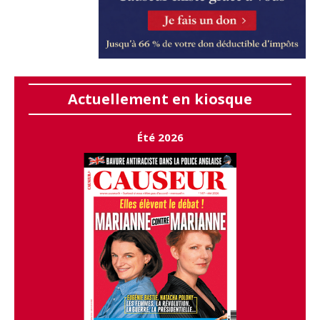
Actuellement en kiosque
Été 2026