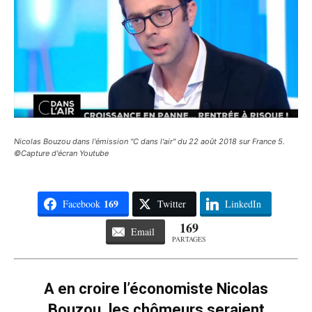
Nicolas Bouzou dans l'émission "C dans l'air" du 22 août 2018 sur France 5.
©Capture d'écran Youtube
169
Facebook
Twitter
LinkedIn
169
Email
PARTAGES
A en croire l’économiste Nicolas
Bouzou, les chômeurs seraient