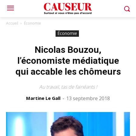
Accueil
Économie
Économie
Nicolas Bouzou,
l’économiste médiatique
qui accable les chômeurs
Au travail, tas de fainéants !
Martine Le Gall
-
13 septembre 2018